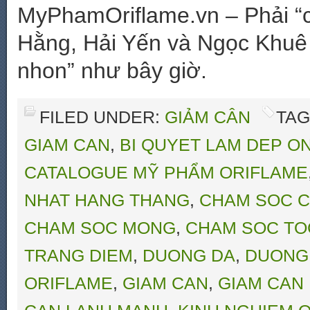
MyPhamOriflame.vn – Phải “c
Hằng, Hải Yến và Ngọc Khuê 
nhon” như bây giờ.
FILED UNDER:
GIẢM CÂN
TAG
GIAM CAN
,
BI QUYET LAM DEP O
CATALOGUE MỸ PHẨM ORIFLAME
NHAT HANG THANG
,
CHAM SOC C
CHAM SOC MONG
,
CHAM SOC TO
TRANG DIEM
,
DUONG DA
,
DUONG
ORIFLAME
,
GIAM CAN
,
GIAM CAN