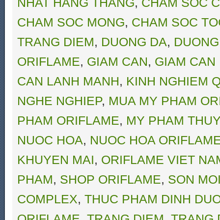
NHAT HANG THANG
,
CHAM SOC C
CHAM SOC MONG
,
CHAM SOC TO
TRANG DIEM
,
DUONG DA
,
DUONG
ORIFLAME
,
GIAM CAN
,
GIAM CAN
CAN LANH MANH
,
KINH NGHIEM Q
NGHE NGHIEP
,
MUA MY PHAM OR
PHAM ORIFLAME
,
MY PHAM THUY
NUOC HOA
,
NUOC HOA ORIFLAM
KHUYEN MAI
,
ORIFLAME VIET NA
PHAM
,
SHOP ORIFLAME
,
SON MO
COMPLEX
,
THUC PHAM DINH DU
ORIFLAME
,
TRANG DIEM
,
TRANG 