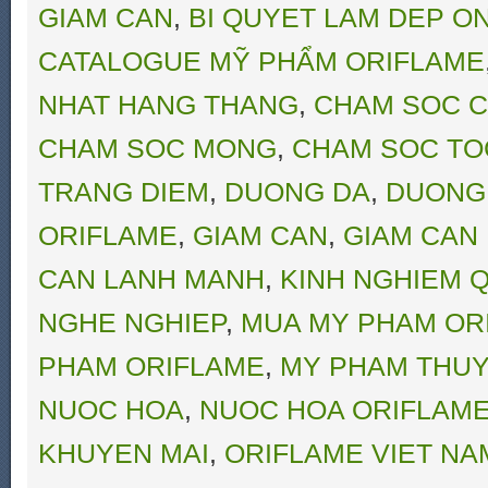
GIAM CAN
,
BI QUYET LAM DEP O
CATALOGUE MỸ PHẨM ORIFLAME
NHAT HANG THANG
,
CHAM SOC C
CHAM SOC MONG
,
CHAM SOC TO
TRANG DIEM
,
DUONG DA
,
DUONG
ORIFLAME
,
GIAM CAN
,
GIAM CAN
CAN LANH MANH
,
KINH NGHIEM Q
NGHE NGHIEP
,
MUA MY PHAM OR
PHAM ORIFLAME
,
MY PHAM THUY
NUOC HOA
,
NUOC HOA ORIFLAM
KHUYEN MAI
,
ORIFLAME VIET NA