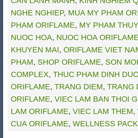
CAN LANH MANH
,
KINH NGHIEM Q
NGHE NGHIEP
,
MUA MY PHAM OR
PHAM ORIFLAME
,
MY PHAM THUY
NUOC HOA
,
NUOC HOA ORIFLAM
KHUYEN MAI
,
ORIFLAME VIET NA
PHAM
,
SHOP ORIFLAME
,
SON MO
COMPLEX
,
THUC PHAM DINH DU
ORIFLAME
,
TRANG DIEM
,
TRANG 
ORIFLAME
,
VIEC LAM BAN THOI G
LAM ORIFLAME
,
VIEC LAM THEM
,
CUA ORIFLAME
,
WELLNESS PACK