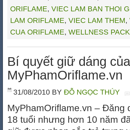
ORIFLAME
,
VIEC LAM BAN THOI G
LAM ORIFLAME
,
VIEC LAM THEM
,
CUA ORIFLAME
,
WELLNESS PACK
Bí quyết giữ dáng của
MyPhamOriflame.vn
31/08/2010
BY
ĐỖ NGỌC THÚY
MyPhamOriflame.vn – Đăng q
18 tuổi nhưng hơn 10 năm đã