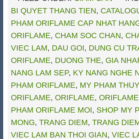
BI QUYET THANG TIEN
,
CATALOG
PHAM ORIFLAME CAP NHAT HAN
ORIFLAME
,
CHAM SOC CHAN
,
CH
VIEC LAM
,
DAU GOI
,
DUNG CU TR
ORIFLAME
,
DUONG THE
,
GIA NHA
NANG LAM SEP
,
KY NANG NGHE 
PHAM ORIFLAME
,
MY PHAM THUY
ORIFLAME
,
ORIFLAME
,
ORIFLAME
PHAM ORIFLAME MOI
,
SHOP MY 
MONG
,
TRANG DIEM
,
TRANG DIE
VIEC LAM BAN THOI GIAN
,
VIEC L