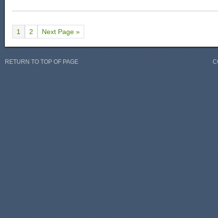
1
2
Next Page »
RETURN TO TOP OF PAGE
C