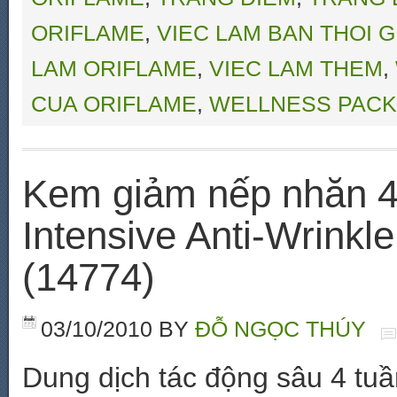
ORIFLAME
,
VIEC LAM BAN THOI G
LAM ORIFLAME
,
VIEC LAM THEM
,
CUA ORIFLAME
,
WELLNESS PACK
Kem giảm nếp nhăn 4 
Intensive Anti-Wrink
(14774)
03/10/2010
BY
ĐỖ NGỌC THÚY
Dung dịch tác động sâu 4 tuần