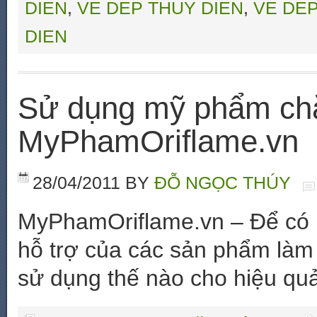
DIEN
,
VE DEP THUY DIEN
,
VE DEP
DIEN
Sử dụng mỹ phẩm chă
MyPhamOriflame.vn
28/04/2011
BY
ĐỖ NGỌC THÚY
MyPhamOriflame.vn – Để có m
hỗ trợ của các sản phẩm làm
sử dụng thế nào cho hiệu quả