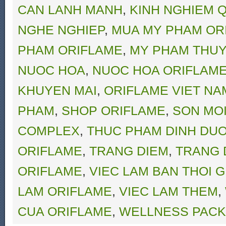
CAN LANH MANH
,
KINH NGHIEM Q
NGHE NGHIEP
,
MUA MY PHAM OR
PHAM ORIFLAME
,
MY PHAM THUY
NUOC HOA
,
NUOC HOA ORIFLAM
KHUYEN MAI
,
ORIFLAME VIET NA
PHAM
,
SHOP ORIFLAME
,
SON MO
COMPLEX
,
THUC PHAM DINH DU
ORIFLAME
,
TRANG DIEM
,
TRANG 
ORIFLAME
,
VIEC LAM BAN THOI G
LAM ORIFLAME
,
VIEC LAM THEM
,
CUA ORIFLAME
,
WELLNESS PACK