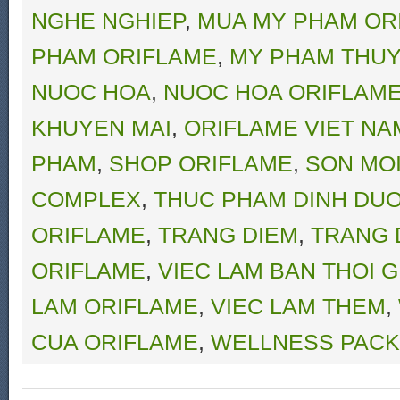
NGHE NGHIEP
,
MUA MY PHAM OR
PHAM ORIFLAME
,
MY PHAM THUY
NUOC HOA
,
NUOC HOA ORIFLAM
KHUYEN MAI
,
ORIFLAME VIET NA
PHAM
,
SHOP ORIFLAME
,
SON MO
COMPLEX
,
THUC PHAM DINH DU
ORIFLAME
,
TRANG DIEM
,
TRANG 
ORIFLAME
,
VIEC LAM BAN THOI G
LAM ORIFLAME
,
VIEC LAM THEM
,
CUA ORIFLAME
,
WELLNESS PACK