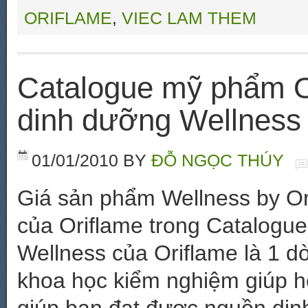
ORIFLAME
,
VIEC LAM THEM
Catalogue mỹ phẩm O
dinh dưỡng Wellness
01/01/2010
BY
ĐỖ NGỌC THÚY
Giá sản phẩm Wellness by O
của Oriflame trong Catalogu
Wellness của Oriflame là 1 d
khoa học kiểm nghiệm giúp h