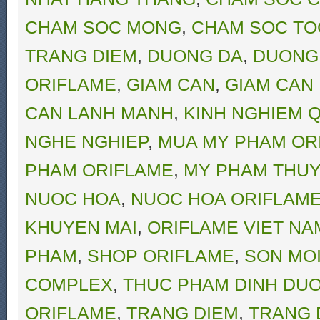
CHAM SOC MONG
,
CHAM SOC TO
TRANG DIEM
,
DUONG DA
,
DUONG
ORIFLAME
,
GIAM CAN
,
GIAM CAN
CAN LANH MANH
,
KINH NGHIEM Q
NGHE NGHIEP
,
MUA MY PHAM OR
PHAM ORIFLAME
,
MY PHAM THUY
NUOC HOA
,
NUOC HOA ORIFLAM
KHUYEN MAI
,
ORIFLAME VIET NA
PHAM
,
SHOP ORIFLAME
,
SON MO
COMPLEX
,
THUC PHAM DINH DU
ORIFLAME
,
TRANG DIEM
,
TRANG 