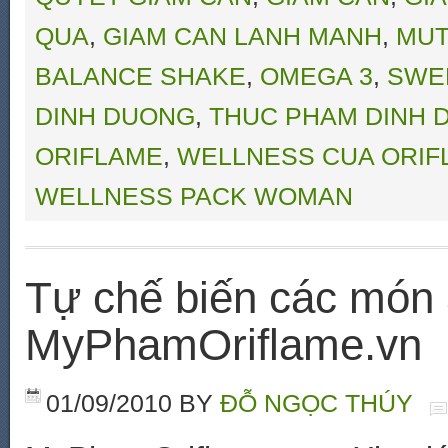
QUA
,
GIAM CAN LANH MANH
,
MUT
BALANCE SHAKE
,
OMEGA 3
,
SWE
DINH DUONG
,
THUC PHAM DINH 
ORIFLAME
,
WELLNESS CUA ORIF
WELLNESS PACK WOMAN
Tự chế biến các món 
MyPhamOriflame.vn
01/09/2010
BY
ĐỖ NGỌC THÚY