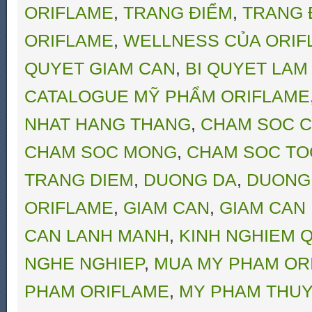
ORIFLAME
,
TRANG ĐIỂM
,
TRANG 
ORIFLAME
,
WELLNESS CỦA ORIF
QUYET GIAM CAN
,
BI QUYET LAM
CATALOGUE MỸ PHẨM ORIFLAME
NHAT HANG THANG
,
CHAM SOC C
CHAM SOC MONG
,
CHAM SOC TO
TRANG DIEM
,
DUONG DA
,
DUONG
ORIFLAME
,
GIAM CAN
,
GIAM CAN
CAN LANH MANH
,
KINH NGHIEM Q
NGHE NGHIEP
,
MUA MY PHAM OR
PHAM ORIFLAME
,
MY PHAM THUY