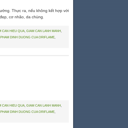
tưởng. Thực ra, nếu không kết hợp với
 đẹp, cơ nhão, da chùng.
M CAN HIEU QUA
,
GIAM CAN LANH MANH
,
 PHAM DINH DUONG CUA ORIFLAME
,
M CAN HIEU QUA
,
GIAM CAN LANH MANH
,
 PHAM DINH DUONG CUA ORIFLAME
,