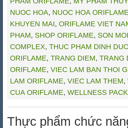
PHAM ORIFLAME
,
MY PHAM THUY
NUOC HOA
,
NUOC HOA ORIFLAM
KHUYEN MAI
,
ORIFLAME VIET NA
PHAM
,
SHOP ORIFLAME
,
SON MO
COMPLEX
,
THUC PHAM DINH DU
ORIFLAME
,
TRANG DIEM
,
TRANG 
ORIFLAME
,
VIEC LAM BAN THOI G
LAM ORIFLAME
,
VIEC LAM THEM
,
CUA ORIFLAME
,
WELLNESS PACK
Thực phẩm chức năng