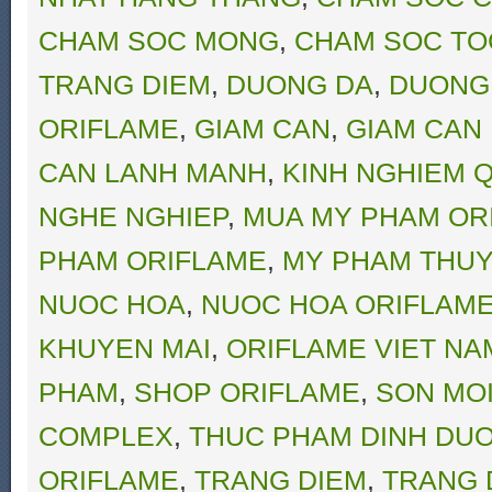
CHAM SOC MONG
,
CHAM SOC TO
TRANG DIEM
,
DUONG DA
,
DUONG
ORIFLAME
,
GIAM CAN
,
GIAM CAN
CAN LANH MANH
,
KINH NGHIEM Q
NGHE NGHIEP
,
MUA MY PHAM OR
PHAM ORIFLAME
,
MY PHAM THUY
NUOC HOA
,
NUOC HOA ORIFLAM
KHUYEN MAI
,
ORIFLAME VIET NA
PHAM
,
SHOP ORIFLAME
,
SON MO
COMPLEX
,
THUC PHAM DINH DU
ORIFLAME
,
TRANG DIEM
,
TRANG 