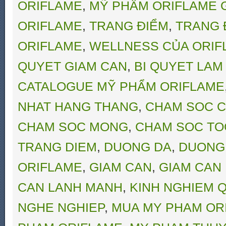
ORIFLAME
,
MỸ PHẨM ORIFLAME G
ORIFLAME
,
TRANG ĐIỂM
,
TRANG 
ORIFLAME
,
WELLNESS CỦA ORIF
QUYET GIAM CAN
,
BI QUYET LAM
CATALOGUE MỸ PHẨM ORIFLAME
NHAT HANG THANG
,
CHAM SOC C
CHAM SOC MONG
,
CHAM SOC TO
TRANG DIEM
,
DUONG DA
,
DUONG
ORIFLAME
,
GIAM CAN
,
GIAM CAN
CAN LANH MANH
,
KINH NGHIEM Q
NGHE NGHIEP
,
MUA MY PHAM OR