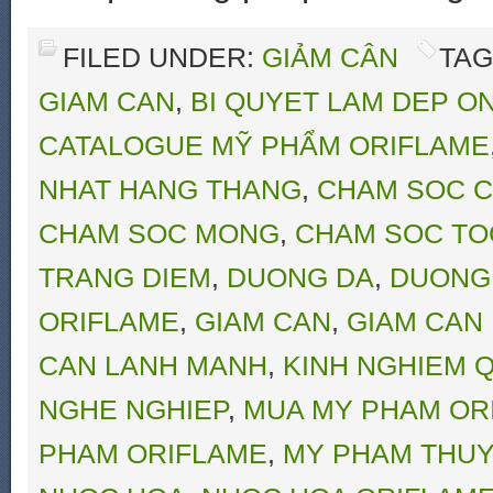
FILED UNDER:
GIẢM CÂN
TAG
GIAM CAN
,
BI QUYET LAM DEP O
CATALOGUE MỸ PHẨM ORIFLAME
NHAT HANG THANG
,
CHAM SOC C
CHAM SOC MONG
,
CHAM SOC TO
TRANG DIEM
,
DUONG DA
,
DUONG
ORIFLAME
,
GIAM CAN
,
GIAM CAN
CAN LANH MANH
,
KINH NGHIEM Q
NGHE NGHIEP
,
MUA MY PHAM OR
PHAM ORIFLAME
,
MY PHAM THUY