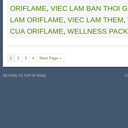
ORIFLAME
,
VIEC LAM BAN THOI G
LAM ORIFLAME
,
VIEC LAM THEM
,
CUA ORIFLAME
,
WELLNESS PACK
1
2
3
4
Next Page »
RETURN TO TOP OF PAGE
C