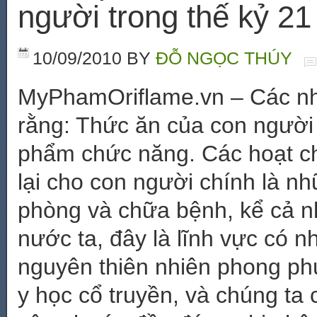
người trong thế kỷ 2
10/09/2010
BY
ĐỖ NGỌC THÚY
MyPhamOriflame.vn – Các nhà
rằng: Thức ăn của con người 
phẩm chức năng. Các hoạt c
lại cho con người chính là nh
phòng và chữa bệnh, kể cả n
nước ta, đây là lĩnh vực có nh
nguyên thiên nhiên phong phú
y học cổ truyền, và chúng ta