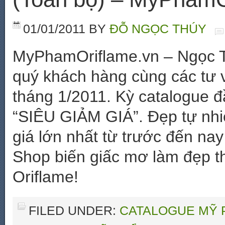
01/01/2011
BY
ĐỖ NGỌC THÚY
MyPhamOriflame.vn – Ngọc Th
quý khách hàng cùng các tư v
tháng 1/2011. Kỳ catalogue 
“SIÊU GIẢM GIÁ”. Đẹp tự nhiê
giá lớn nhất từ trước đến na
Shop biến giấc mơ làm đẹp t
Oriflame!
FILED UNDER:
CATALOGUE MỸ 