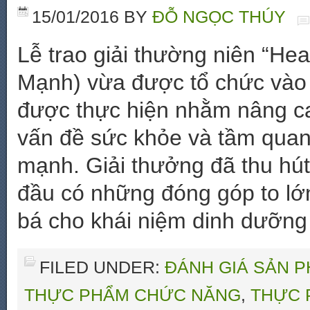
15/01/2016
BY
ĐỖ NGỌC THÚY
Lễ trao giải thường niên “He
Mạnh) vừa được tổ chức vào 
được thực hiện nhằm nâng c
vấn đề sức khỏe và tầm quan
mạnh. Giải thưởng đã thu hút
đầu có những đóng góp to lớ
bá cho khái niệm dinh dưỡng
FILED UNDER:
ĐÁNH GIÁ SẢN 
THỰC PHẨM CHỨC NĂNG
,
THỰC 