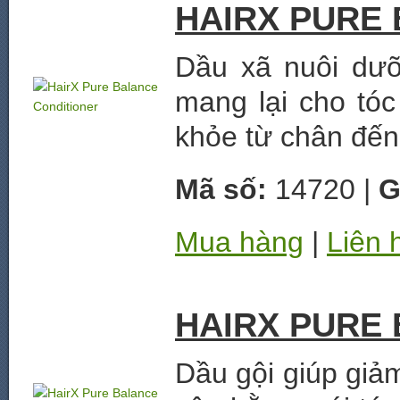
HAIRX PURE
Dầu xã nuôi dưỡ
mang lại cho tóc
khỏe từ chân đến
Mã số:
14720 |
G
Mua hàng
|
Liên 
HAIRX PURE
Dầu gội giúp giảm