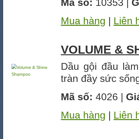
Mã số:
10353 |
G
Mua hàng
|
Liên 
VOLUME & S
Dầu gội đầu làm
tràn đầy sức sốn
Mã số:
4026 |
Gi
Mua hàng
|
Liên 