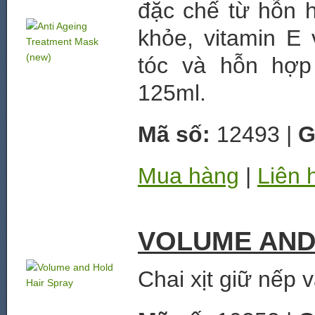
đặc chế từ hỗn h
khỏe, vitamin E
tóc và hỗn hợp
125ml.
Mã số:
12493 |
G
Mua hàng
|
Liên 
VOLUME AND
Chai xịt giữ nếp 