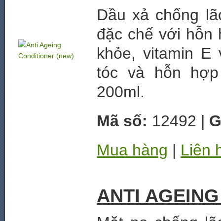
Dầu xả chống lã
đặc chế với hỗn 
khỏe, vitamin E
tóc và hỗn hợp
200ml.
Mã số:
12492 |
G
Mua hàng
|
Liên 
ANTI AGEING