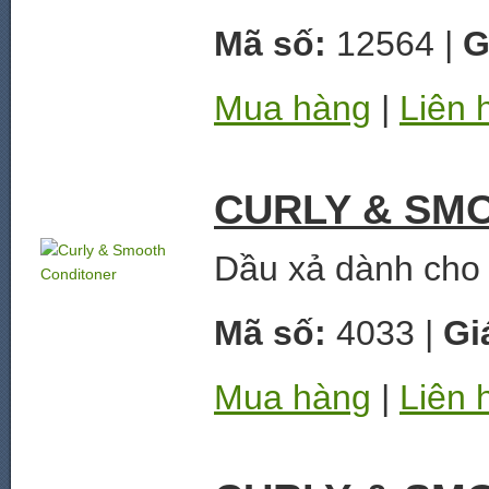
Mã số:
12564 |
G
Mua hàng
|
Liên 
CURLY & SM
Dầu xả dành cho 
Mã số:
4033 |
Gi
Mua hàng
|
Liên 