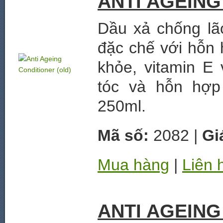
ANTI AGEING
Dầu xả chống lã
đặc chế với hỗn 
khỏe, vitamin E
tóc và hỗn hợp
250ml.
Mã số:
2082 |
Gi
Mua hàng
|
Liên 
ANTI AGEING