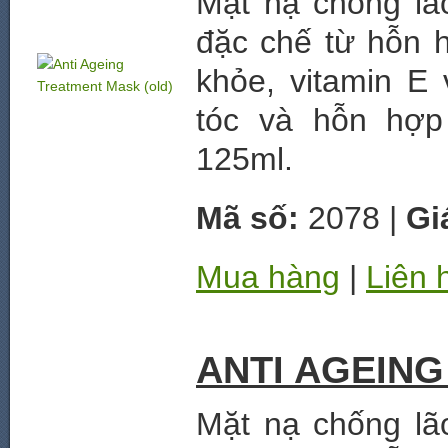
Mặt nạ chống lã
đặc chế từ hỗn h
khỏe, vitamin E
tóc và hỗn hợp
125ml.
Mã số:
2078 |
Gi
Mua hàng
|
Liên 
ANTI AGEIN
Mặt nạ chống lã