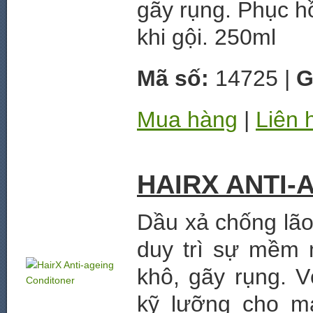
gãy rụng. Phục hồ
khi gội. 250ml
Mã số:
14725 |
G
Mua hàng
|
Liên 
HAIRX ANTI
Dầu xả chống lão
duy trì sự mềm 
khô, gãy rụng. 
kỹ lưỡng cho m