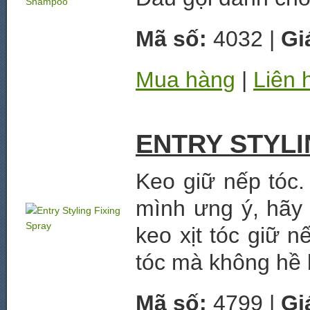
Mã số:
4032 |
Gi
Mua hàng
|
Liên 
ENTRY STYLI
Keo giữ nếp tóc.
mình ưng ý, hãy 
keo xịt tóc giữ n
tóc mà không hề 
Mã số:
4799 |
Gi