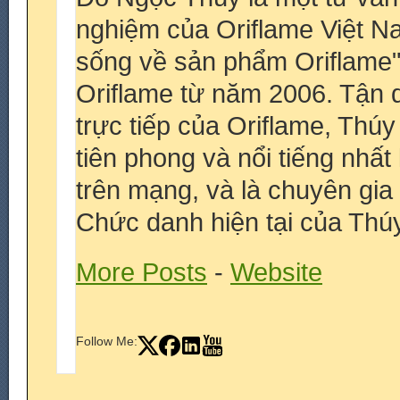
nghiệm của Oriflame Việt N
sống về sản phẩm Oriflame
Oriflame từ năm 2006. Tận 
trực tiếp của Oriflame, Thú
tiên phong và nổi tiếng nhấ
trên mạng, và là chuyên gia
Chức danh hiện tại của Thúy
More Posts
-
Website
Follow Me: