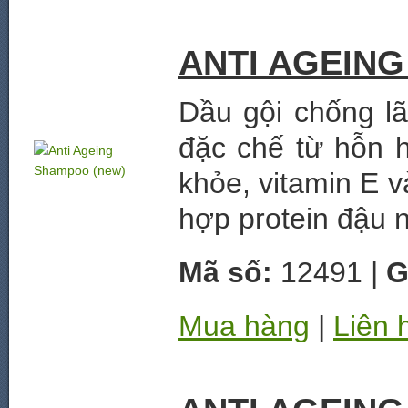
ANTI AGEIN
Dầu gội chống l
đặc chế từ hỗn h
khỏe, vitamin E 
hợp protein đậu 
Mã số:
12491 |
G
Mua hàng
|
Liên 