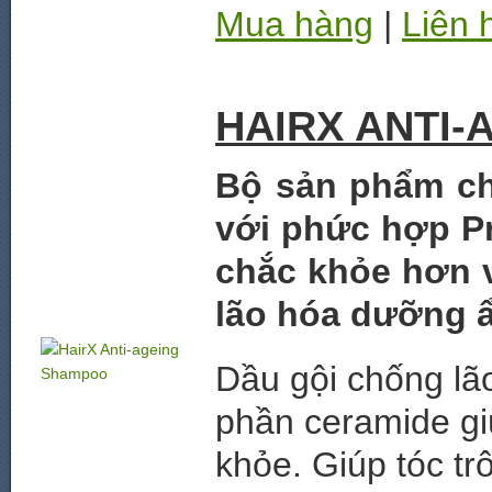
Mua hàng
|
Liên 
HAIRX ANTI
Bộ sản phẩm ch
với phức hợp Pr
chắc khỏe hơn v
lão hóa dưỡng 
Dầu gội chống lã
phần ceramide gi
khỏe. Giúp tóc t