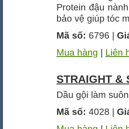
Protein đậu nành
bảo vệ giúp tóc 
Mã số:
6796 |
Gi
Mua hàng
|
Liên 
STRAIGHT &
Dầu gội làm suôn
Mã số:
4028 |
Gi
Mua hàng
|
Liên 