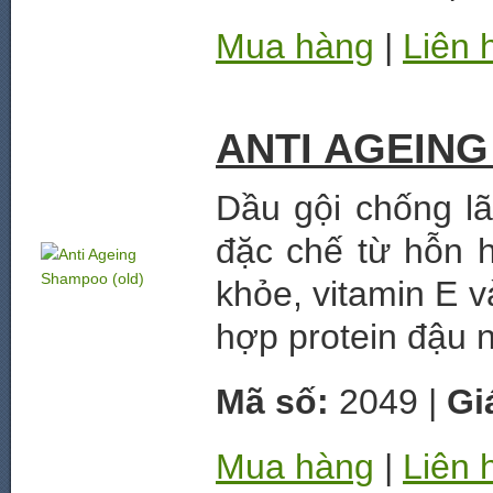
Mua hàng
|
Liên 
ANTI AGEING
Dầu gội chống l
đặc chế từ hỗn h
khỏe, vitamin E 
hợp protein đậu 
Mã số:
2049 |
Gi
Mua hàng
|
Liên 