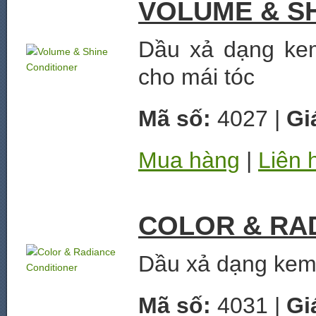
VOLUME & S
Dầu xả dạng kem
cho mái tóc
Mã số:
4027 |
Gi
Mua hàng
|
Liên 
COLOR & RA
Dầu xả dạng kem
Mã số:
4031 |
Gi