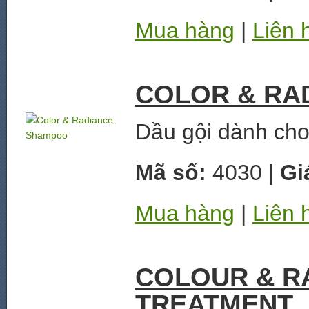
Mua hàng
|
Liên 
COLOR & RA
Dầu gội dành ch
Mã số:
4030 |
Gi
Mua hàng
|
Liên 
COLOUR & RA
TREATMENT