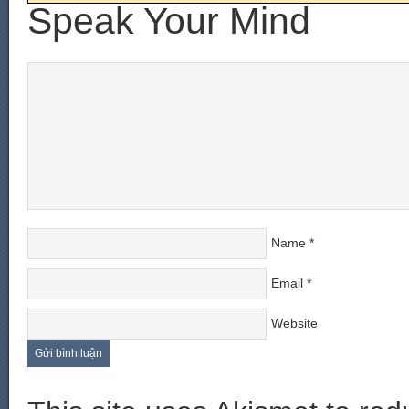
Speak Your Mind
Name
*
Email
*
Website