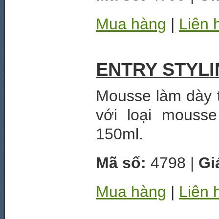
Mua hàng
|
Liên 
ENTRY STYL
Mousse làm dày t
với loại mouss
150ml.
Mã số:
4798 |
Gi
Mua hàng
|
Liên 