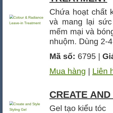
Chứa hoạt chất 
và mang lại sức
mếm mại và bóng
nhuộm. Dùng 2-4 
Mã số:
6795 |
Gi
Mua hàng
|
Liên 
CREATE AND 
Gel tạo kiểu tóc