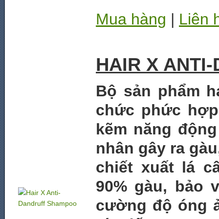
Mua hàng
|
Liên 
HAIR X ANT
Bộ sản phẩm hạ
chức phức hợp 
kẽm năng động 
nhân gây ra gàu
chiết xuất lá c
90% gàu, bảo v
cường độ óng ả