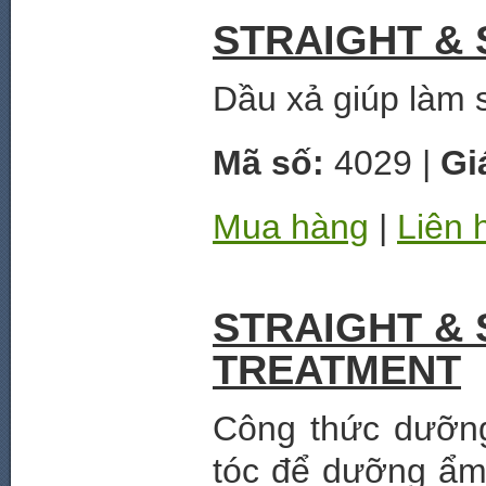
STRAIGHT &
Dầu xả giúp làm 
Mã số:
4029 |
Gi
Mua hàng
|
Liên 
STRAIGHT & 
TREATMENT
Công thức dưỡng
tóc để dưỡng ẩm,