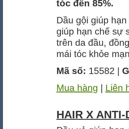
tóc đến 85%.
Dầu gội giúp hạn
giúp hạn chế sự 
trên da đầu, đồn
mái tóc khỏe mạn
Mã số:
15582 |
G
Mua hàng
|
Liên 
HAIR X ANTI