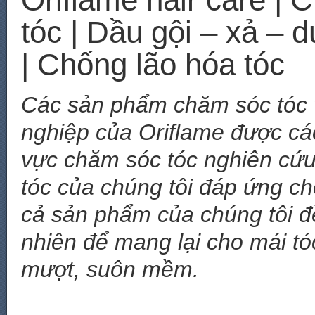
tóc | Dầu gội – xả – 
| Chống lão hóa tóc
Các sản phẩm chăm sóc tóc v
nghiệp của Oriflame được cá
vực chăm sóc tóc nghiên cứ
tóc của chúng tôi đáp ứng c
cả sản phẩm của chúng tôi đ
nhiên để mang lại cho mái t
mượt, suôn mềm.