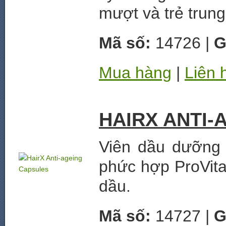
mượt và trẻ trun
Mã số:
14726 |
G
Mua hàng
|
Liên 
HAIRX ANTI-
Viên dầu dưỡng 
phức hợp ProVita
dầu.
Mã số:
14727 |
G