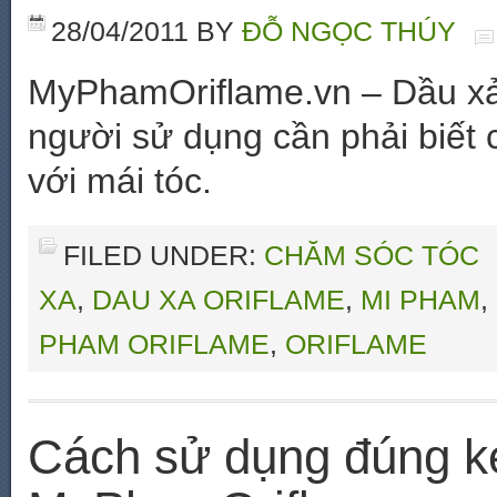
28/04/2011
BY
ĐỖ NGỌC THÚY
MyPhamOriflame.vn – Dầu xả
người sử dụng cần phải biết
với mái tóc.
FILED UNDER:
CHĂM SÓC TÓC
XA
,
DAU XA ORIFLAME
,
MI PHAM
,
PHAM ORIFLAME
,
ORIFLAME
Cách sử dụng đúng k