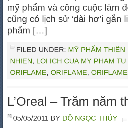
mỹ phẩm và công cuộc làm đẹ
cũng có lịch sử ‘dài hơ’i gắn 
phẩm […]
FILED UNDER:
MỸ PHẨM THIÊN 
NHIEN
,
LOI ICH CUA MY PHAM TU
ORIFLAME
,
ORIFLAME
,
ORIFLAME
L’Oreal – Trăm năm th
05/05/2011
BY
ĐỖ NGỌC THÚY