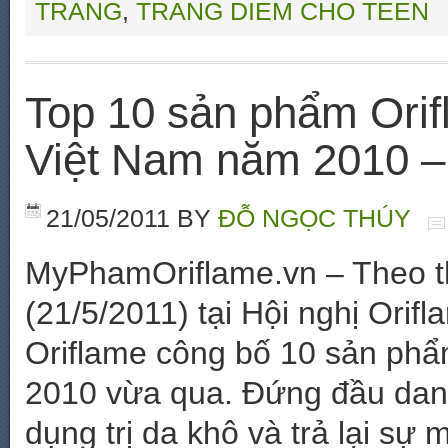
TRANG
,
TRANG DIEM CHO TEEN
Top 10 sản phẩm Orif
Việt Nam năm 2010 
21/05/2011
BY
ĐỖ NGỌC THÚY
MyPhamOriflame.vn – Theo th
(21/5/2011) tại Hội nghị Orif
Oriflame công bố 10 sản phẩm
2010 vừa qua. Đứng đầu danh
dụng trị da khô và trả lại sự