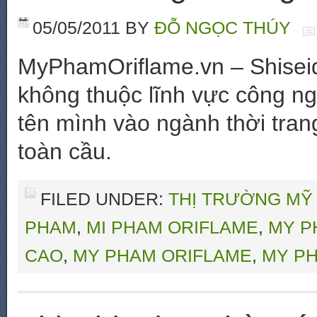
05/05/2011
BY
ĐỖ NGỌC THÚY
MyPhamOriflame.vn – Shiseido
không thuộc lĩnh vực công ng
tên mình vào ngành thời tra
toàn cầu.
FILED UNDER:
THỊ TRƯỜNG MỸ
PHAM
,
MI PHAM ORIFLAME
,
MY P
CAO
,
MY PHAM ORIFLAME
,
MY PH