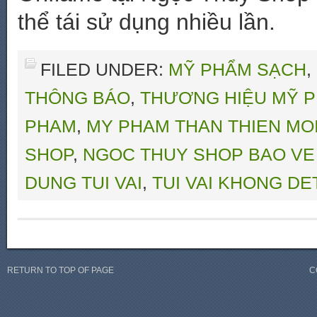
thể tái sử dụng nhiều lần.
FILED UNDER:
MỸ PHẨM SẠCH
,
THÔNG BÁO
,
THƯƠNG HIỆU MỸ 
PHAM
,
MY PHAM THAN THIEN MO
SHOP
,
NGOC THUY SHOP BAO VE
DUNG TUI VAI
,
TUI VAI KHONG DE
RETURN TO TOP OF PAGE
C