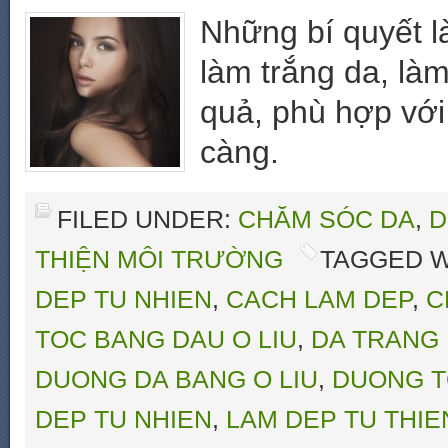
Những bí quyết l
làm trắng da, làm
quả, phù hợp với
càng.
FILED UNDER:
CHĂM SÓC DA
,
D
THIỆN MÔI TRƯỜNG
TAGGED W
DEP TU NHIEN
,
CACH LAM DEP
,
C
TOC BANG DAU O LIU
,
DA TRANG 
DUONG DA BANG O LIU
,
DUONG T
DEP TU NHIEN
,
LAM DEP TU THIE