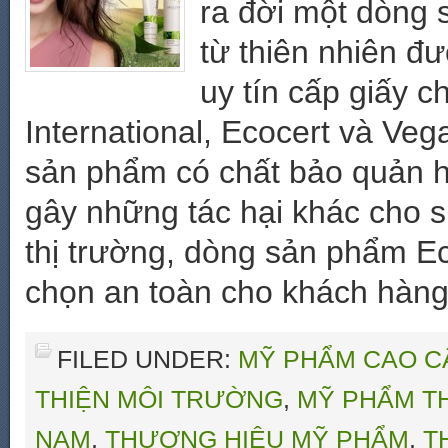
ra đời một dòng 
từ thiên nhiên đư
uy tín cấp giấy 
International, Ecocert và Veg
sản phẩm có chất bảo quản 
gây những tác hại khác cho s
thị trường, dòng sản phẩm Ec
chọn an toàn cho khách hàng
FILED UNDER:
MỸ PHẨM CAO C
THIỆN MÔI TRƯỜNG
,
MỸ PHẨM TH
NAM
,
THƯƠNG HIỆU MỸ PHẨM
,
T