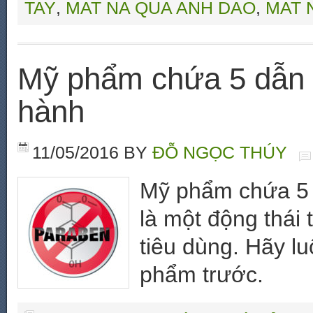
TAY
,
MAT NA QUA ANH DAO
,
MAT 
Mỹ phẩm chứa 5 dẫn 
hành
11/05/2016
BY
ĐỖ NGỌC THÚY
Mỹ phẩm chứa 5 
là một động thái
tiêu dùng. Hãy l
phẩm trước.