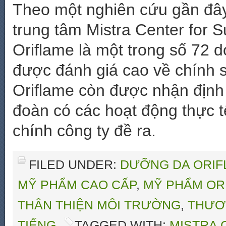
Theo một nghiên cứu gần đây 
trung tâm Mistra Center for 
Oriflame là một trong số 72 
được đánh giá cao về chính s
Oriflame còn được nhận định 
đoàn có các hoạt động thực 
chính công ty đề ra.
FILED UNDER:
DƯỠNG DA ORIF
MỸ PHẨM CAO CẤP
,
MỸ PHẨM OR
THÂN THIỆN MÔI TRƯỜNG
,
THƯƠ
TIẾNG
TAGGED WITH:
MISTRA 