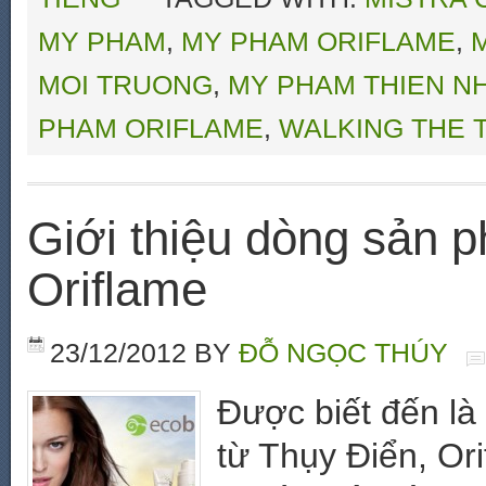
MY PHAM
,
MY PHAM ORIFLAME
,
MOI TRUONG
,
MY PHAM THIEN N
PHAM ORIFLAME
,
WALKING THE 
Giới thiệu dòng sản 
Oriflame
23/12/2012
BY
ĐỖ NGỌC THÚY
Được biết đến là
từ Thụy Điển, Or