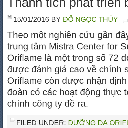
Thành tích phát triển
15/01/2016
BY
ĐỖ NGỌC THÚY
Theo một nghiên cứu gần đây 
trung tâm Mistra Center for 
Oriflame là một trong số 72 
được đánh giá cao về chính s
Oriflame còn được nhận định 
đoàn có các hoạt động thực 
chính công ty đề ra.
FILED UNDER:
DƯỠNG DA ORIF