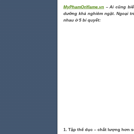
MyPhamOriflame.vn
– Ai cũng biế
dưỡng khá nghiêm ngặt. Ngoại tr
nhau ở 5 bí quyết:
1. Tập thể dục – chất lượng hơn 