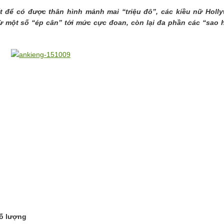
t để có được thân hình mảnh mai “triệu đô”, các kiều nữ Holl
ừ một số “ép cân” tới mức cực đoan, còn lại đa phần các “sao
số lượng