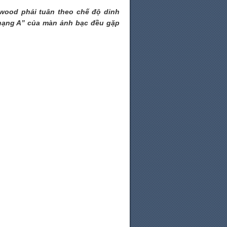
ywood phải tuân theo chế độ dinh
 hạng A” của màn ảnh bạc đều gặp