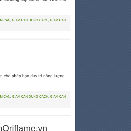
AM CAN
,
GIAM CAN DUNG CACH
,
GIAM CAN
n cho phép bạn duy trì năng lượng
AM CAN
,
GIAM CAN DUNG CACH
,
GIAM CAN
mOriflame.vn