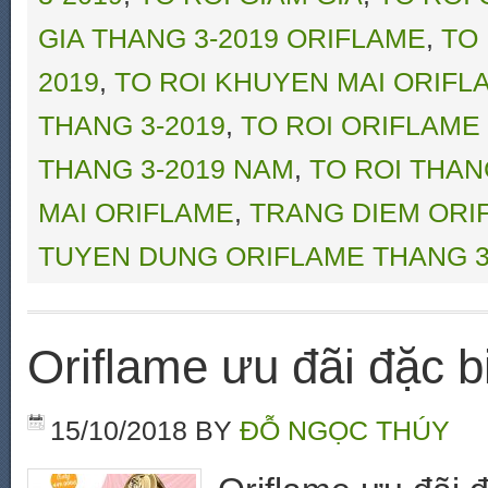
GIA THANG 3-2019 ORIFLAME
,
TO
2019
,
TO ROI KHUYEN MAI ORIFL
THANG 3-2019
,
TO ROI ORIFLAME
THANG 3-2019 NAM
,
TO ROI THAN
MAI ORIFLAME
,
TRANG DIEM ORI
TUYEN DUNG ORIFLAME THANG 3
Oriflame ưu đãi đặc b
15/10/2018
BY
ĐỖ NGỌC THÚY