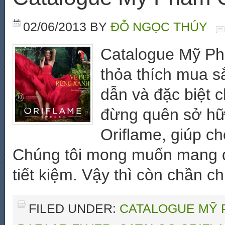
02/06/2013
BY
ĐỖ NGỌC THÚY
Catalogue Mỹ Ph
thỏa thích mua 
dẫn và đặc biệt 
đừng quên sở hữ
Oriflame, giúp ch
Chúng tôi mong muốn mang đ
tiết kiệm. Vậy thì còn chần c
FILED UNDER:
CATALOGUE MỸ 