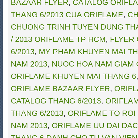
BAZAAR FLYER
,
CATALOG ORIFL
THANG 6/2013 CUA ORIFLAME
,
CH
CHUONG TRINH TUYEN DUNG THA
/ 2013 ORIFLAME TP HCM
,
FLYER 
6/2013
,
MY PHAM KHUYEN MAI TH
NAM 2013
,
NUOC HOA NAM GIAM 
ORIFLAME KHUYEN MAI THANG 6
ORIFLAME BAZAAR FLYER
,
ORIFL
CATALOG THANG 6/2013
,
ORIFLAM
THANG 6/2013
,
ORIFLAME TO ROI
NAM 2013
,
ORIFLAME UU DAI DAC 
THANG 6 DANH CHO TU VAN VIE