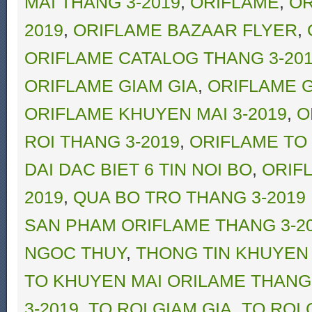
MAI THANG 3-2019
,
ORIFLAME
,
OR
2019
,
ORIFLAME BAZAAR FLYER
,
ORIFLAME CATALOG THANG 3-20
ORIFLAME GIAM GIA
,
ORIFLAME G
ORIFLAME KHUYEN MAI 3-2019
,
O
ROI THANG 3-2019
,
ORIFLAME TO 
DAI DAC BIET 6 TIN NOI BO
,
ORIF
2019
,
QUA BO TRO THANG 3-2019
SAN PHAM ORIFLAME THANG 3-2
NGOC THUY
,
THONG TIN KHUYEN 
TO KHUYEN MAI ORILAME THANG 
3-2019
,
TO ROI GIAM GIA
,
TO ROI 