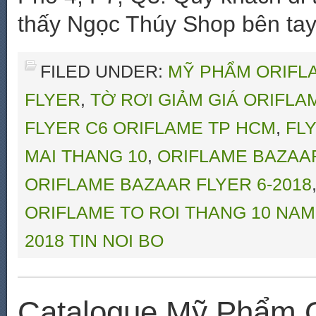
thấy Ngọc Thúy Shop bên tay 
FILED UNDER:
MỸ PHẨM ORIFLA
FLYER
,
TỜ RƠI GIẢM GIÁ ORIFLA
FLYER C6 ORIFLAME TP HCM
,
FLY
MAI THANG 10
,
ORIFLAME BAZAAR
ORIFLAME BAZAAR FLYER 6-2018
ORIFLAME TO ROI THANG 10 NAM
2018 TIN NOI BO
Catalogue Mỹ Phẩm O