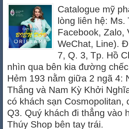
Catalogue mỹ phẩ
lòng liên hệ: Ms
Facebook, Zalo, 
WeChat, Line). Đ
7, Q. 3, Tp. Hồ 
nhìn qua bên kia đường chếch
Hẻm 193 nằm giữa 2 ngã 4: 
Thắng và Nam Kỳ Khởi Nghĩa
có khách sạn Cosmopolitan, 
Q3. Quý khách đi thẳng vào
Thúy Shop bên tay trái.