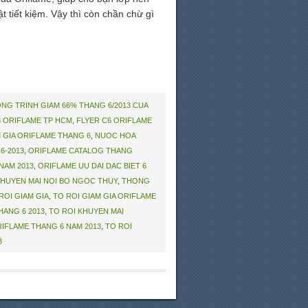
tiết kiệm. Vậy thì còn chần chừ gì
NG TRINH GIAM 66% THANG 6/2013 CUA
13 ORIFLAME TP HCM
,
FLYER C6 ORIFLAME
 GIA ORIFLAME THANG 6
,
NUOC HOA
6-2013
,
ORIFLAME CATALOG THANG
NAM 2013
,
ORIFLAME UU DAI DAC BIET 6
KHUYEN MAI NOI BO NGOC THUY
,
THONG
ROI GIAM GIA
,
TO ROI GIAM GIA ORIFLAME
HANG 6 2013
,
TO ROI KHUYEN MAI
RIFLAME THANG 6 NAM 2013
,
TO ROI
3