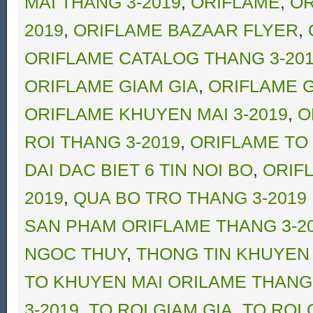
MAI THANG 3-2019
,
ORIFLAME
,
OR
2019
,
ORIFLAME BAZAAR FLYER
,
ORIFLAME CATALOG THANG 3-20
ORIFLAME GIAM GIA
,
ORIFLAME G
ORIFLAME KHUYEN MAI 3-2019
,
O
ROI THANG 3-2019
,
ORIFLAME TO 
DAI DAC BIET 6 TIN NOI BO
,
ORIF
2019
,
QUA BO TRO THANG 3-2019
SAN PHAM ORIFLAME THANG 3-2
NGOC THUY
,
THONG TIN KHUYEN 
TO KHUYEN MAI ORILAME THANG 
3-2019
,
TO ROI GIAM GIA
,
TO ROI 