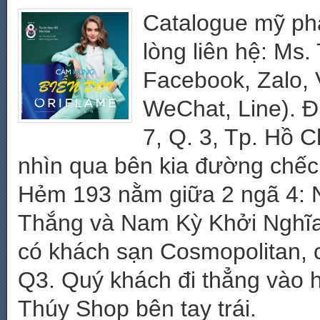
Catalogue mỹ phẩ
lòng liên hệ: Ms
Facebook, Zalo, 
WeChat, Line). Đ
7, Q. 3, Tp. Hồ 
nhìn qua bên kia đường chếch
Hẻm 193 nằm giữa 2 ngã 4: 
Thắng và Nam Kỳ Khởi Nghĩa
có khách sạn Cosmopolitan, 
Q3. Quý khách đi thẳng vào
Thúy Shop bên tay trái.