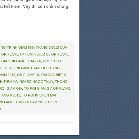
tiết kiệm. Vậy thì còn chần chừ gì
NG TRINH GIAM 66% THANG 6/2013 CUA
13 ORIFLAME TP HCM
,
FLYER C6 ORIFLAME
 GIA ORIFLAME THANG 6
,
NUOC HOA
6-2013
,
ORIFLAME CATALOG THANG
NAM 2013
,
ORIFLAME UU DAI DAC BIET 6
KHUYEN MAI NOI BO NGOC THUY
,
THONG
ROI GIAM GIA
,
TO ROI GIAM GIA ORIFLAME
HANG 6 2013
,
TO ROI KHUYEN MAI
RIFLAME THANG 6 NAM 2013
,
TO ROI
3