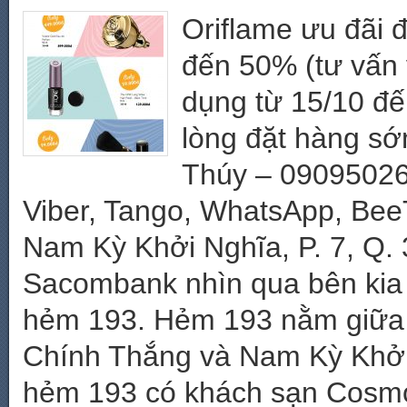
Oriflame ưu đãi đ
đến 50% (tư vấn 
dụng từ 15/10 đế
lòng đặt hàng sớm
Thúy – 09095026
Viber, Tango, WhatsApp, BeeT
Nam Kỳ Khởi Nghĩa, P. 7, Q. 
Sacombank nhìn qua bên kia 
hẻm 193. Hẻm 193 nằm giữa 
Chính Thắng và Nam Kỳ Khởi
hẻm 193 có khách sạn Cosmo