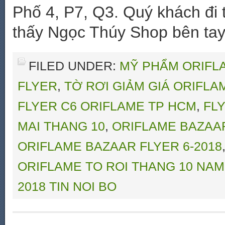
Phố 4, P7, Q3. Quý khách đi
thấy Ngọc Thúy Shop bên tay 
FILED UNDER:
MỸ PHẨM ORIFLA
FLYER
,
TỜ RƠI GIẢM GIÁ ORIFLA
FLYER C6 ORIFLAME TP HCM
,
FLY
MAI THANG 10
,
ORIFLAME BAZAAR
ORIFLAME BAZAAR FLYER 6-2018
ORIFLAME TO ROI THANG 10 NAM
2018 TIN NOI BO