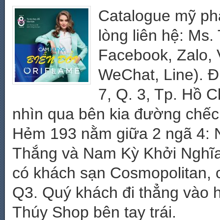
Catalogue mỹ phẩ
lòng liên hệ: Ms
Facebook, Zalo, 
WeChat, Line). Đ
7, Q. 3, Tp. Hồ 
nhìn qua bên kia đường chếch
Hẻm 193 nằm giữa 2 ngã 4: 
Thắng và Nam Kỳ Khởi Nghĩa
có khách sạn Cosmopolitan, 
Q3. Quý khách đi thẳng vào
Thúy Shop bên tay trái.