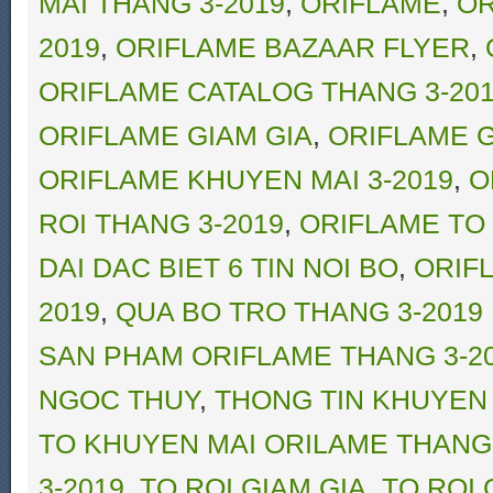
MAI THANG 3-2019
,
ORIFLAME
,
OR
2019
,
ORIFLAME BAZAAR FLYER
,
ORIFLAME CATALOG THANG 3-20
ORIFLAME GIAM GIA
,
ORIFLAME G
ORIFLAME KHUYEN MAI 3-2019
,
O
ROI THANG 3-2019
,
ORIFLAME TO 
DAI DAC BIET 6 TIN NOI BO
,
ORIF
2019
,
QUA BO TRO THANG 3-2019
SAN PHAM ORIFLAME THANG 3-2
NGOC THUY
,
THONG TIN KHUYEN 
TO KHUYEN MAI ORILAME THANG 
3-2019
,
TO ROI GIAM GIA
,
TO ROI 