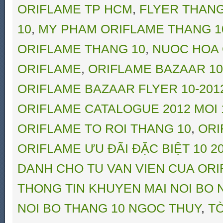
ORIFLAME TP HCM
,
FLYER THANG
10
,
MY PHAM ORIFLAME THANG 1
ORIFLAME THANG 10
,
NUOC HOA 
ORIFLAME
,
ORIFLAME BAZAAR 10-
ORIFLAME BAZAAR FLYER 10-201
ORIFLAME CATALOGUE 2012 MOI 
ORIFLAME TO ROI THANG 10
,
ORI
ORIFLAME ƯU ĐÃI ĐẶC BIỆT 10 20
DANH CHO TU VAN VIEN CUA OR
THONG TIN KHUYEN MAI NOI BO
NOI BO THANG 10 NGOC THUY
,
TỜ