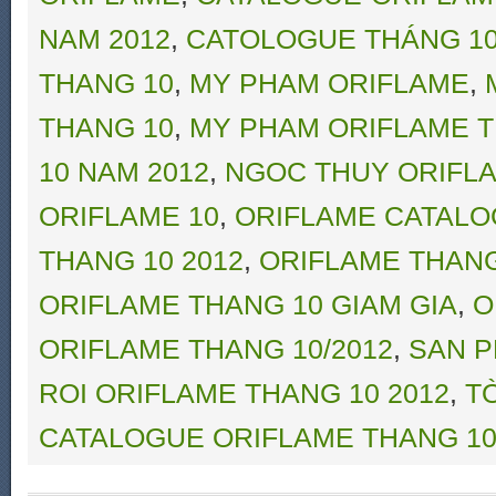
NAM 2012
,
CATOLOGUE THÁNG 10
THANG 10
,
MY PHAM ORIFLAME
,
THANG 10
,
MY PHAM ORIFLAME T
10 NAM 2012
,
NGOC THUY ORIFL
ORIFLAME 10
,
ORIFLAME CATALO
THANG 10 2012
,
ORIFLAME THANG
ORIFLAME THANG 10 GIAM GIA
,
O
ORIFLAME THANG 10/2012
,
SAN P
ROI ORIFLAME THANG 10 2012
,
T
CATALOGUE ORIFLAME THANG 10