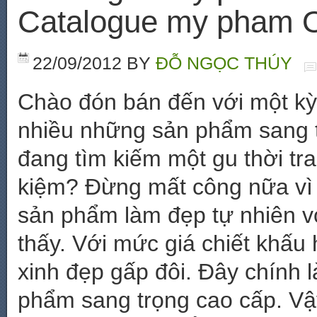
Catalogue my pham O
22/09/2012
BY
ĐỖ NGỌC THÚY
Chào đón bán đến với một kỳ 
nhiều những sản phẩm sang t
đang tìm kiếm một gu thời tra
kiệm? Đừng mất công nữa vì
sản phẩm làm đẹp tự nhiên v
thấy. Với mức giá chiết khấu
xinh đẹp gấp đôi. Đây chính l
phẩm sang trọng cao cấp. V