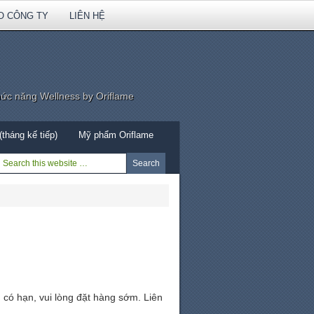
O CÔNG TY
LIÊN HỆ
hức năng Wellness by Oriflame
tháng kế tiếp)
Mỹ phẩm Oriflame
 có hạn, vui lòng đặt hàng sớm. Liên