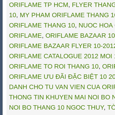
ORIFLAME TP HCM
,
FLYER THANG
10
,
MY PHAM ORIFLAME THANG 1
ORIFLAME THANG 10
,
NUOC HOA 
ORIFLAME
,
ORIFLAME BAZAAR 10-
ORIFLAME BAZAAR FLYER 10-201
ORIFLAME CATALOGUE 2012 MOI 
ORIFLAME TO ROI THANG 10
,
ORI
ORIFLAME ƯU ĐÃI ĐẶC BIỆT 10 20
DANH CHO TU VAN VIEN CUA OR
THONG TIN KHUYEN MAI NOI BO
NOI BO THANG 10 NGOC THUY
,
TỜ