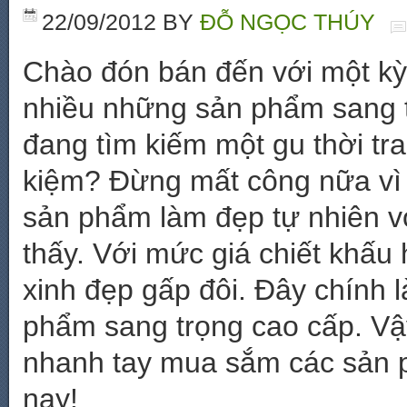
22/09/2012
BY
ĐỖ NGỌC THÚY
Chào đón bán đến với một kỳ 
nhiều những sản phẩm sang t
đang tìm kiếm một gu thời tra
kiệm? Đừng mất công nữa vì
sản phẩm làm đẹp tự nhiên v
thấy. Với mức giá chiết khấu
xinh đẹp gấp đôi. Đây chính l
phẩm sang trọng cao cấp. V
nhanh tay mua sắm các sản 
nay!