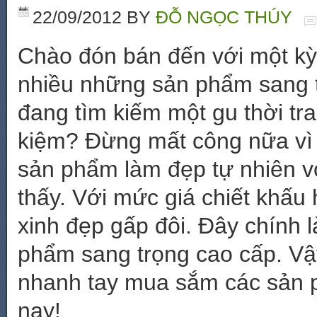
22/09/2012
BY
ĐỖ NGỌC THÚY
Chào đón bán đến với một kỳ 
nhiều những sản phẩm sang t
đang tìm kiếm một gu thời tra
kiệm? Đừng mất công nữa vì
sản phẩm làm đẹp tự nhiên v
thấy. Với mức giá chiết khấu
xinh đẹp gấp đôi. Đây chính l
phẩm sang trọng cao cấp. V
nhanh tay mua sắm các sản 
nay!