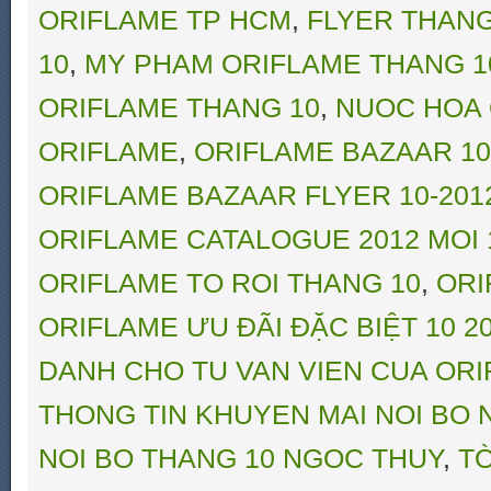
ORIFLAME TP HCM
,
FLYER THANG
10
,
MY PHAM ORIFLAME THANG 1
ORIFLAME THANG 10
,
NUOC HOA 
ORIFLAME
,
ORIFLAME BAZAAR 10-
ORIFLAME BAZAAR FLYER 10-201
ORIFLAME CATALOGUE 2012 MOI 
ORIFLAME TO ROI THANG 10
,
ORI
ORIFLAME ƯU ĐÃI ĐẶC BIỆT 10 20
DANH CHO TU VAN VIEN CUA OR
THONG TIN KHUYEN MAI NOI BO
NOI BO THANG 10 NGOC THUY
,
TỜ