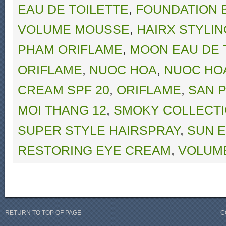
EAU DE TOILETTE
,
FOUNDATION 
VOLUME MOUSSE
,
HAIRX STYLIN
PHAM ORIFLAME
,
MOON EAU DE 
ORIFLAME
,
NUOC HOA
,
NUOC HO
CREAM SPF 20
,
ORIFLAME
,
SAN 
MOI THANG 12
,
SMOKY COLLECTI
SUPER STYLE HAIRSPRAY
,
SUN E
RESTORING EYE CREAM
,
VOLUME
RETURN TO TOP OF PAGE
C