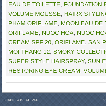
EAU DE TOILETTE
,
FOUNDATION 
VOLUME MOUSSE
,
HAIRX STYLIN
PHAM ORIFLAME
,
MOON EAU DE 
ORIFLAME
,
NUOC HOA
,
NUOC HO
CREAM SPF 20
,
ORIFLAME
,
SAN 
MOI THANG 12
,
SMOKY COLLECTI
SUPER STYLE HAIRSPRAY
,
SUN E
RESTORING EYE CREAM
,
VOLUME
RETURN TO TOP OF PAGE
C