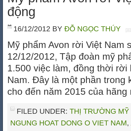
động
16/12/2012
BY
ĐỖ NGỌC THÚY
Mỹ phẩm Avon rời Việt Nam 
12/12/2012, Tập đoàn mỹ ph
1.500 việc làm, đồng thời rời
Nam. Đây là một phần trong k
cho đến năm 2015 của hãng
FILED UNDER:
THỊ TRƯỜNG MỸ
NGUNG HOAT DONG O VIET NAM
,