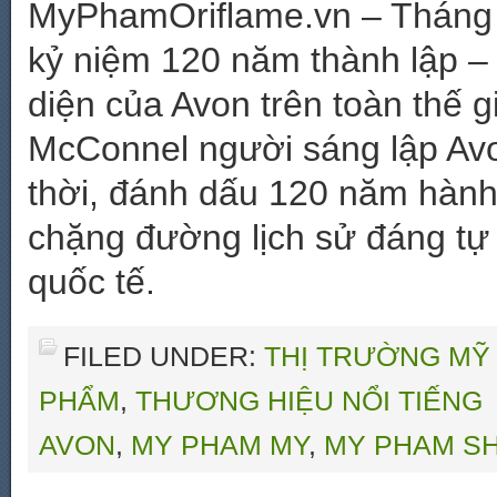
MyPhamOriflame.vn – Tháng
kỷ niệm 120 năm thành lập – 
diện của Avon trên toàn thế g
McConnel người sáng lập Av
thời, đánh dấu 120 năm hành 
chặng đường lịch sử đáng tự
quốc tế.
FILED UNDER:
THỊ TRƯỜNG MỸ
PHẨM
,
THƯƠNG HIỆU NỔI TIẾNG
AVON
,
MY PHAM MY
,
MY PHAM S