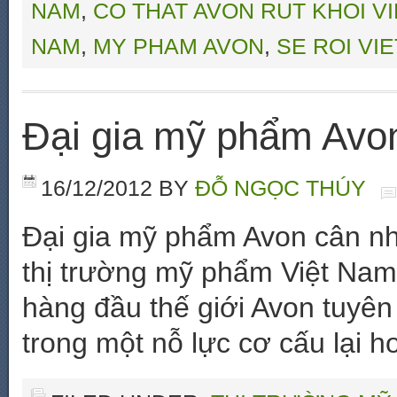
NAM
,
CO THAT AVON RUT KHOI V
NAM
,
MY PHAM AVON
,
SE ROI VI
Đại gia mỹ phẩm Avon
16/12/2012
BY
ĐỖ NGỌC THÚY
Đại gia mỹ phẩm Avon cân nh
thị trường mỹ phẩm Việt Nam
hàng đầu thế giới Avon tuyên 
trong một nỗ lực cơ cấu lại h