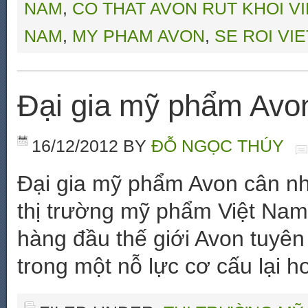
NAM
,
CO THAT AVON RUT KHOI V
NAM
,
MY PHAM AVON
,
SE ROI VI
Đại gia mỹ phẩm Avon
16/12/2012
BY
ĐỖ NGỌC THÚY
Đại gia mỹ phẩm Avon cân nh
thị trường mỹ phẩm Việt Nam
hàng đầu thế giới Avon tuyên 
trong một nỗ lực cơ cấu lại h