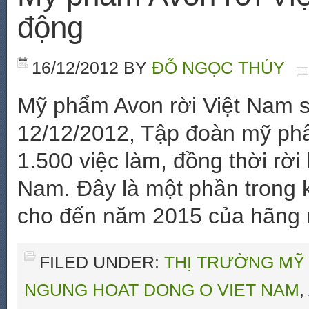
động
16/12/2012
BY
ĐỖ NGỌC THÚY
Mỹ phẩm Avon rời Việt Nam 
12/12/2012, Tập đoàn mỹ ph
1.500 việc làm, đồng thời rời
Nam. Đây là một phần trong k
cho đến năm 2015 của hãng
FILED UNDER:
THỊ TRƯỜNG MỸ
NGUNG HOAT DONG O VIET NAM
,