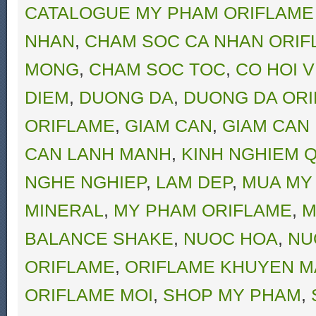
CATALOGUE MY PHAM ORIFLAME
NHAN
,
CHAM SOC CA NHAN ORIF
MONG
,
CHAM SOC TOC
,
CO HOI V
DIEM
,
DUONG DA
,
DUONG DA OR
ORIFLAME
,
GIAM CAN
,
GIAM CAN
CAN LANH MANH
,
KINH NGHIEM Q
NGHE NGHIEP
,
LAM DEP
,
MUA MY
MINERAL
,
MY PHAM ORIFLAME
,
M
BALANCE SHAKE
,
NUOC HOA
,
NU
ORIFLAME
,
ORIFLAME KHUYEN M
ORIFLAME MOI
,
SHOP MY PHAM
,