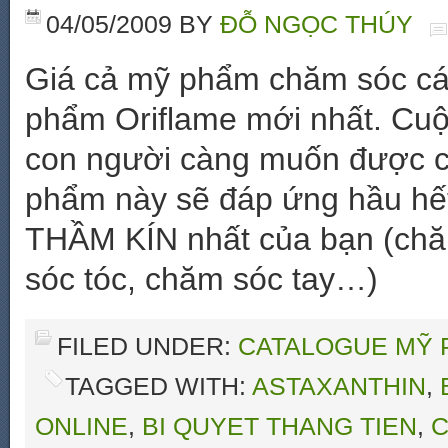
04/05/2009
BY
ĐỖ NGỌC THÚY
Giá cả mỹ phẩm chăm sóc cá
phẩm Oriflame mới nhất. Cu
con người càng muốn được c
phẩm này sẽ đáp ứng hầu hết
THẦM KÍN nhất của bạn (chă
sóc tóc, chăm sóc tay…)
FILED UNDER:
CATALOGUE MỸ 
TAGGED WITH:
ASTAXANTHIN
,
ONLINE
,
BI QUYET THANG TIEN
,
C