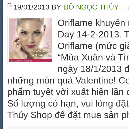
19/01/2013
BY
ĐỖ NGỌC THÚY
Oriflame khuyến 
Day 14-2-2013. T
Oriflame (mức gi
“Mùa Xuân và Tìn
ngày 18/1/2013 
những món quà Valentine! Cơ
phẩm tuyệt vời xuất hiện lần 
Số lượng có hạn, vui lòng đặ
Thúy Shop để đặt mua sản p