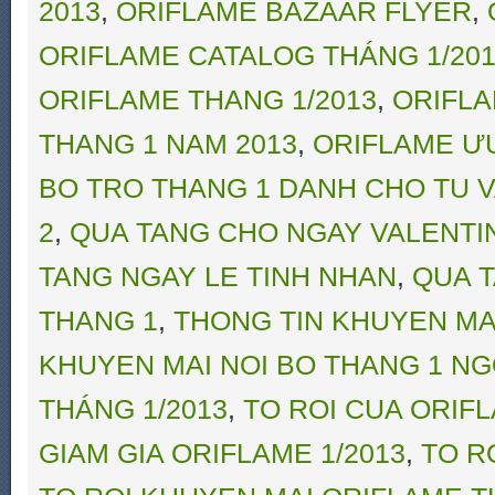
2013
,
ORIFLAME BAZAAR FLYER
,
ORIFLAME CATALOG THÁNG 1/20
ORIFLAME THANG 1/2013
,
ORIFLA
THANG 1 NAM 2013
,
ORIFLAME ƯU Đ
BO TRO THANG 1 DANH CHO TU V
2
,
QUA TANG CHO NGAY VALENTI
TANG NGAY LE TINH NHAN
,
QUA 
THANG 1
,
THONG TIN KHUYEN MA
KHUYEN MAI NOI BO THANG 1 N
THÁNG 1/2013
,
TO ROI CUA ORIF
GIAM GIA ORIFLAME 1/2013
,
TO R