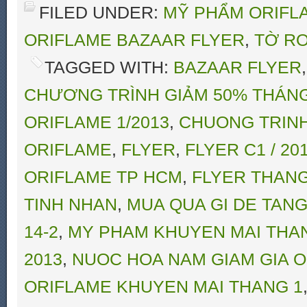
FILED UNDER:
MỸ PHẨM ORIFLA
ORIFLAME BAZAAR FLYER
,
TỜ RƠ
TAGGED WITH:
BAZAAR FLYER
CHƯƠNG TRÌNH GIẢM 50% THÁNG
ORIFLAME 1/2013
,
CHUONG TRINH
ORIFLAME
,
FLYER
,
FLYER C1 / 2
ORIFLAME TP HCM
,
FLYER THANG
TINH NHAN
,
MUA QUA GI DE TANG
14-2
,
MY PHAM KHUYEN MAI THA
2013
,
NUOC HOA NAM GIAM GIA O
ORIFLAME KHUYEN MAI THANG 1