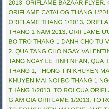
2013
,
ORIFLAME BAZAAR FLYER
,
ORIFLAME CATALOG THÁNG 1/20
ORIFLAME THANG 1/2013
,
ORIFLA
THANG 1 NAM 2013
,
ORIFLAME ƯU Đ
BO TRO THANG 1 DANH CHO TU V
2
,
QUA TANG CHO NGAY VALENTI
TANG NGAY LE TINH NHAN
,
QUA 
THANG 1
,
THONG TIN KHUYEN MA
KHUYEN MAI NOI BO THANG 1 N
THÁNG 1/2013
,
TO ROI CUA ORIF
GIAM GIA ORIFLAME 1/2013
,
TO R