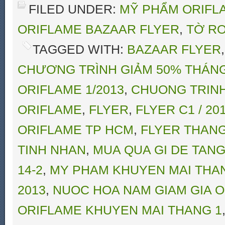
FILED UNDER:
MỸ PHẨM ORIFLA
ORIFLAME BAZAAR FLYER
,
TỜ RƠ
TAGGED WITH:
BAZAAR FLYER
CHƯƠNG TRÌNH GIẢM 50% THÁNG
ORIFLAME 1/2013
,
CHUONG TRINH
ORIFLAME
,
FLYER
,
FLYER C1 / 2
ORIFLAME TP HCM
,
FLYER THANG
TINH NHAN
,
MUA QUA GI DE TANG
14-2
,
MY PHAM KHUYEN MAI THA
2013
,
NUOC HOA NAM GIAM GIA O
ORIFLAME KHUYEN MAI THANG 1