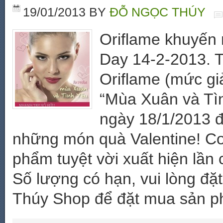
19/01/2013
BY
ĐỖ NGỌC THÚY
Oriflame khuyến 
Day 14-2-2013. T
Oriflame (mức gi
“Mùa Xuân và Tìn
ngày 18/1/2013 
những món quà Valentine! Cơ
phẩm tuyệt vời xuất hiện lần 
Số lượng có hạn, vui lòng đặ
Thúy Shop để đặt mua sản p