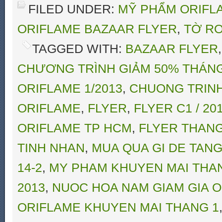
FILED UNDER:
MỸ PHẨM ORIFLA
ORIFLAME BAZAAR FLYER
,
TỜ RƠ
TAGGED WITH:
BAZAAR FLYER
CHƯƠNG TRÌNH GIẢM 50% THÁNG
ORIFLAME 1/2013
,
CHUONG TRINH
ORIFLAME
,
FLYER
,
FLYER C1 / 2
ORIFLAME TP HCM
,
FLYER THANG
TINH NHAN
,
MUA QUA GI DE TANG
14-2
,
MY PHAM KHUYEN MAI THA
2013
,
NUOC HOA NAM GIAM GIA O
ORIFLAME KHUYEN MAI THANG 1