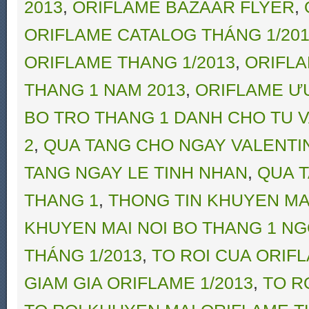
2013
,
ORIFLAME BAZAAR FLYER
,
ORIFLAME CATALOG THÁNG 1/20
ORIFLAME THANG 1/2013
,
ORIFLA
THANG 1 NAM 2013
,
ORIFLAME ƯU Đ
BO TRO THANG 1 DANH CHO TU V
2
,
QUA TANG CHO NGAY VALENTI
TANG NGAY LE TINH NHAN
,
QUA 
THANG 1
,
THONG TIN KHUYEN MA
KHUYEN MAI NOI BO THANG 1 N
THÁNG 1/2013
,
TO ROI CUA ORIF
GIAM GIA ORIFLAME 1/2013
,
TO R