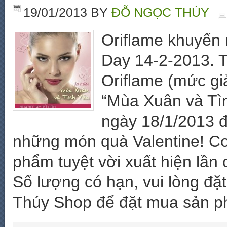
19/01/2013
BY
ĐỖ NGỌC THÚY
Oriflame khuyến 
Day 14-2-2013. T
Oriflame (mức gi
“Mùa Xuân và Tìn
ngày 18/1/2013 
những món quà Valentine! Cơ
phẩm tuyệt vời xuất hiện lần 
Số lượng có hạn, vui lòng đặ
Thúy Shop để đặt mua sản p