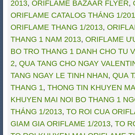
2013
,
ORIFLAME BAZAAR FLYER
,
ORIFLAME CATALOG THÁNG 1/20
ORIFLAME THANG 1/2013
,
ORIFLA
THANG 1 NAM 2013
,
ORIFLAME ƯU Đ
BO TRO THANG 1 DANH CHO TU V
2
,
QUA TANG CHO NGAY VALENTI
TANG NGAY LE TINH NHAN
,
QUA 
THANG 1
,
THONG TIN KHUYEN MA
KHUYEN MAI NOI BO THANG 1 N
THÁNG 1/2013
,
TO ROI CUA ORIF
GIAM GIA ORIFLAME 1/2013
,
TO R