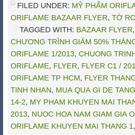
FILED UNDER:
MỸ PHẨM ORIFLA
ORIFLAME BAZAAR FLYER
,
TỜ RƠ
TAGGED WITH:
BAZAAR FLYER
CHƯƠNG TRÌNH GIẢM 50% THÁNG
ORIFLAME 1/2013
,
CHUONG TRINH
ORIFLAME
,
FLYER
,
FLYER C1 / 2
ORIFLAME TP HCM
,
FLYER THANG
TINH NHAN
,
MUA QUA GI DE TANG
14-2
,
MY PHAM KHUYEN MAI THA
2013
,
NUOC HOA NAM GIAM GIA O
ORIFLAME KHUYEN MAI THANG 1