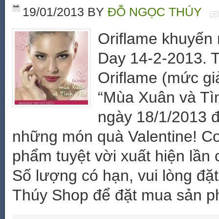
19/01/2013
BY
ĐỖ NGỌC THÚY
Oriflame khuyến 
Day 14-2-2013. T
Oriflame (mức gi
“Mùa Xuân và Tìn
ngày 18/1/2013 
những món quà Valentine! Cơ
phẩm tuyệt vời xuất hiện lần 
Số lượng có hạn, vui lòng đặ
Thúy Shop để đặt mua sản p