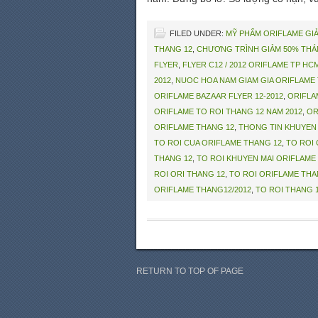
FILED UNDER:
MỸ PHẨM ORIFLAME GIẢ
THANG 12
,
CHƯƠNG TRÌNH GIẢM 50% THÁN
FLYER
,
FLYER C12 / 2012 ORIFLAME TP HC
2012
,
NUOC HOA NAM GIAM GIA ORIFLAME
ORIFLAME BAZAAR FLYER 12-2012
,
ORIFLA
ORIFLAME TO ROI THANG 12 NAM 2012
,
OR
ORIFLAME THANG 12
,
THONG TIN KHUYEN 
TO ROI CUA ORIFLAME THANG 12
,
TO ROI 
THANG 12
,
TO ROI KHUYEN MAI ORIFLAME 
ROI ORI THANG 12
,
TO ROI ORIFLAME THA
ORIFLAME THANG12/2012
,
TO ROI THANG 
RETURN TO TOP OF PAGE