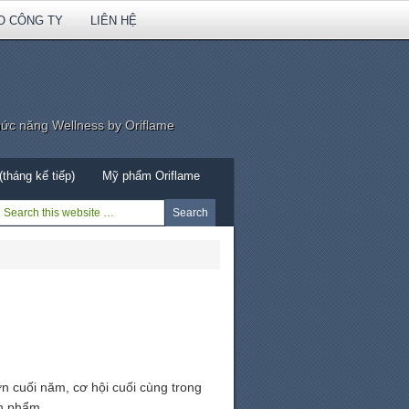
O CÔNG TY
LIÊN HỆ
hức năng Wellness by Oriflame
tháng kế tiếp)
Mỹ phẩm Oriflame
n cuối năm, cơ hội cuối cùng trong
ản phẩm.