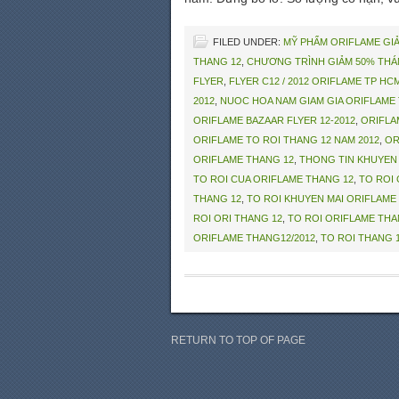
FILED UNDER:
MỸ PHẨM ORIFLAME GIẢ
THANG 12
,
CHƯƠNG TRÌNH GIẢM 50% THÁN
FLYER
,
FLYER C12 / 2012 ORIFLAME TP HC
2012
,
NUOC HOA NAM GIAM GIA ORIFLAME
ORIFLAME BAZAAR FLYER 12-2012
,
ORIFLA
ORIFLAME TO ROI THANG 12 NAM 2012
,
OR
ORIFLAME THANG 12
,
THONG TIN KHUYEN 
TO ROI CUA ORIFLAME THANG 12
,
TO ROI 
THANG 12
,
TO ROI KHUYEN MAI ORIFLAME 
ROI ORI THANG 12
,
TO ROI ORIFLAME THA
ORIFLAME THANG12/2012
,
TO ROI THANG 
RETURN TO TOP OF PAGE