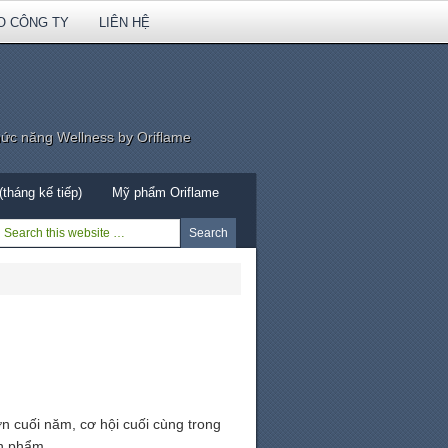
O CÔNG TY
LIÊN HỆ
hức năng Wellness by Oriflame
tháng kế tiếp)
Mỹ phẩm Oriflame
n cuối năm, cơ hội cuối cùng trong
ản phẩm.