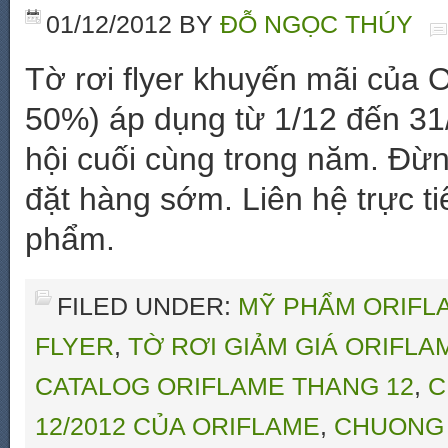
01/12/2012
BY
ĐỖ NGỌC THÚY
Tờ rơi flyer khuyến mãi của 
50%) áp dụng từ 1/12 đến 31
hội cuối cùng trong năm. Đừn
đặt hàng sớm. Liên hệ trực 
phẩm.
FILED UNDER:
MỸ PHẨM ORIFLA
FLYER
,
TỜ RƠI GIẢM GIÁ ORIFLA
CATALOG ORIFLAME THANG 12
,
C
12/2012 CỦA ORIFLAME
,
CHUONG 