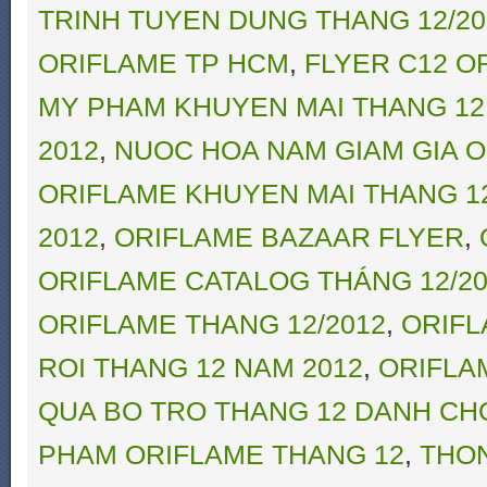
TRINH TUYEN DUNG THANG 12/20
ORIFLAME TP HCM
,
FLYER C12 O
MY PHAM KHUYEN MAI THANG 12
2012
,
NUOC HOA NAM GIAM GIA O
ORIFLAME KHUYEN MAI THANG 1
2012
,
ORIFLAME BAZAAR FLYER
,
ORIFLAME CATALOG THÁNG 12/20
ORIFLAME THANG 12/2012
,
ORIFL
ROI THANG 12 NAM 2012
,
ORIFLAME
QUA BO TRO THANG 12 DANH CHO
PHAM ORIFLAME THANG 12
,
THON