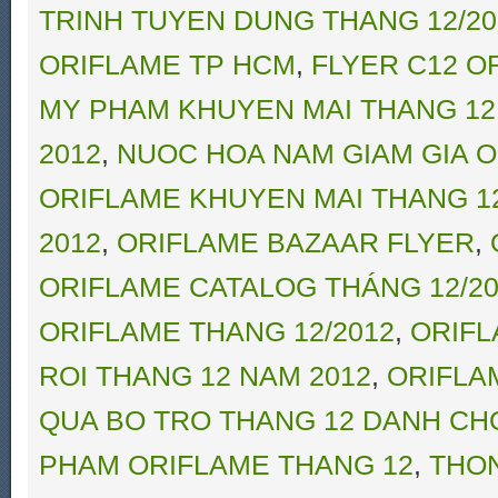
TRINH TUYEN DUNG THANG 12/20
ORIFLAME TP HCM
,
FLYER C12 O
MY PHAM KHUYEN MAI THANG 12
2012
,
NUOC HOA NAM GIAM GIA O
ORIFLAME KHUYEN MAI THANG 1
2012
,
ORIFLAME BAZAAR FLYER
,
ORIFLAME CATALOG THÁNG 12/20
ORIFLAME THANG 12/2012
,
ORIFL
ROI THANG 12 NAM 2012
,
ORIFLAME
QUA BO TRO THANG 12 DANH CHO
PHAM ORIFLAME THANG 12
,
THON