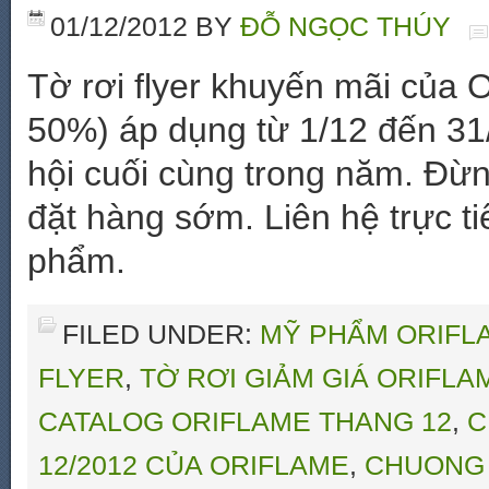
01/12/2012
BY
ĐỖ NGỌC THÚY
Tờ rơi flyer khuyến mãi của 
50%) áp dụng từ 1/12 đến 31
hội cuối cùng trong năm. Đừn
đặt hàng sớm. Liên hệ trực 
phẩm.
FILED UNDER:
MỸ PHẨM ORIFLA
FLYER
,
TỜ RƠI GIẢM GIÁ ORIFLA
CATALOG ORIFLAME THANG 12
,
C
12/2012 CỦA ORIFLAME
,
CHUONG 