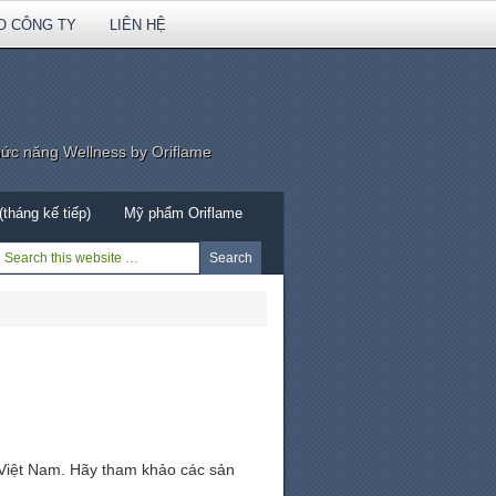
O CÔNG TY
LIÊN HỆ
hức năng Wellness by Oriflame
tháng kế tiếp)
Mỹ phẩm Oriflame
 Việt Nam. Hãy tham khảo các sản