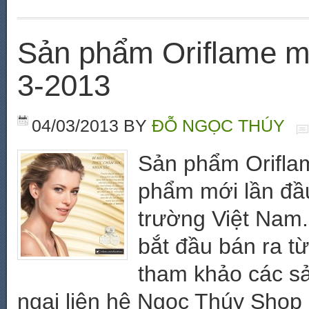
Sản phẩm Oriflame mới
3-2013
04/03/2013
BY
ĐỖ NGỌC THÚY
Sản phẩm Orifla
phẩm mới lần đầu 
trường Việt Nam
bắt đầu bán ra t
tham khảo các s
ngại liện hệ Ngọc Thúy Shop 