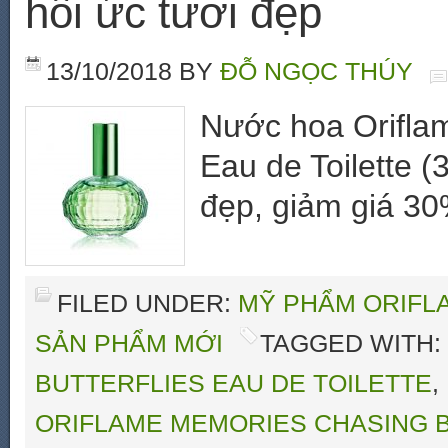
hồi ức tươi đẹp
13/10/2018
BY
ĐỖ NGỌC THÚY
Nước hoa Oriflam
Eau de Toilette (
đẹp, giảm giá 3
FILED UNDER:
MỸ PHẨM ORIFLA
SẢN PHẨM MỚI
TAGGED WITH:
BUTTERFLIES EAU DE TOILETTE
,
ORIFLAME MEMORIES CHASING B