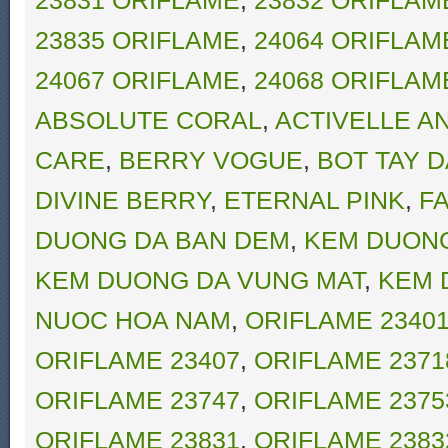
23831 ORIFLAME
,
23832 ORIFLAM
23835 ORIFLAME
,
24064 ORIFLAM
24067 ORIFLAME
,
24068 ORIFLAM
ABSOLUTE CORAL
,
ACTIVELLE A
CARE
,
BERRY VOGUE
,
BOT TAY D
DIVINE BERRY
,
ETERNAL PINK
,
F
DUONG DA BAN DEM
,
KEM DUONG
KEM DUONG DA VUNG MAT
,
KEM 
NUOC HOA NAM
,
ORIFLAME 2340
ORIFLAME 23407
,
ORIFLAME 2371
ORIFLAME 23747
,
ORIFLAME 2375
ORIFLAME 23831
,
ORIFLAME 2383