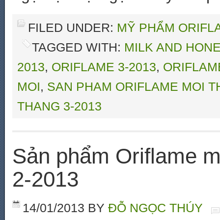
FILED UNDER:
MỸ PHẨM ORIFLA
TAGGED WITH:
MILK AND HON
2013
,
ORIFLAME 3-2013
,
ORIFLAM
MOI
,
SAN PHAM ORIFLAME MOI T
THANG 3-2013
Sản phẩm Oriflame mới
2-2013
14/01/2013
BY
ĐỖ NGỌC THÚY