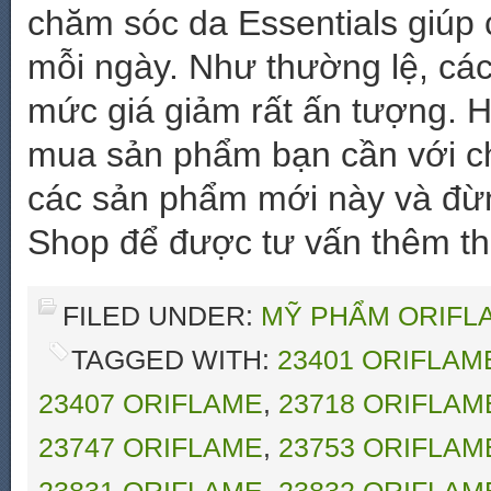
chăm sóc da Essentials giúp 
mỗi ngày. Như thường lệ, các
mức giá giảm rất ấn tượng. H
mua sản phẩm bạn cần với ch
các sản phẩm mới này và đừn
Shop để được tư vấn thêm thô
FILED UNDER:
MỸ PHẨM ORIFLA
TAGGED WITH:
23401 ORIFLAM
23407 ORIFLAME
,
23718 ORIFLAM
23747 ORIFLAME
,
23753 ORIFLAM