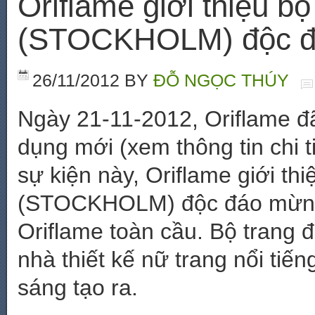
Oriflame giới thiệu 
(STOCKHOLM) độc 
26/11/2012
BY
ĐỖ NGỌC THÚY
Ngày 21-11-2012, Oriflame đã
dụng mới (xem thông tin chi t
sự kiện này, Oriflame giới t
(STOCKHOLM) độc đáo mừng 
Oriflame toàn cầu. Bộ tra
nhà thiết kế nữ trang nổi tiế
sáng tạo ra.