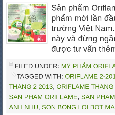
Sản phẩm Orifla
phẩm mới lần đầu 
trường Việt Nam
này và đừng ngần
được tư vấn thêm
FILED UNDER:
MỸ PHẨM ORIFLA
TAGGED WITH:
ORIFLAME 2-20
THANG 2 2013
,
ORIFLAME THANG 
SAN PHAM ORIFLAME
,
SAN PHAM
ANH NHU
,
SON BONG LOI BOT M