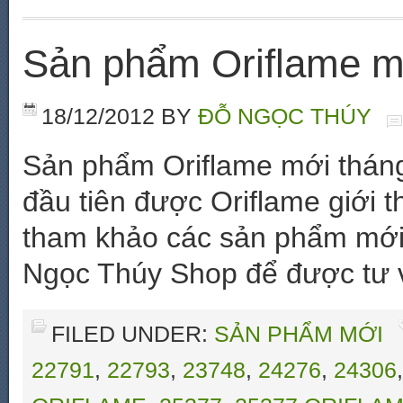
Sản phẩm Oriflame m
18/12/2012
BY
ĐỖ NGỌC THÚY
Sản phẩm Oriflame mới thán
đầu tiên được Oriflame giới t
tham khảo các sản phẩm mới 
Ngọc Thúy Shop để được tư v
FILED UNDER:
SẢN PHẨM MỚI
22791
,
22793
,
23748
,
24276
,
24306