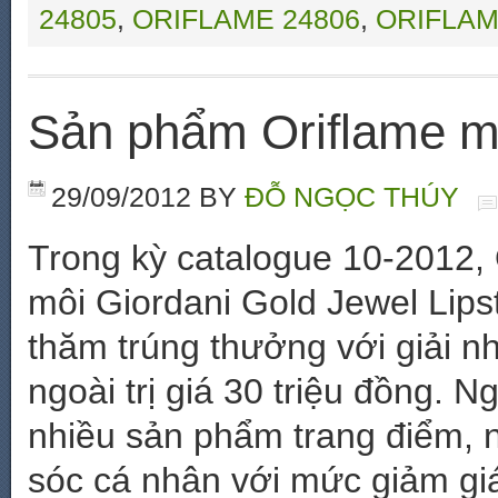
24805
,
ORIFLAME 24806
,
ORIFLAM
Sản phẩm Oriflame m
29/09/2012
BY
ĐỖ NGỌC THÚY
Trong kỳ catalogue 10-2012, O
môi Giordani Gold Jewel Lips
thăm trúng thưởng với giải n
ngoài trị giá 30 triệu đồng. N
nhiều sản phẩm trang điểm,
sóc cá nhân với mức giảm g