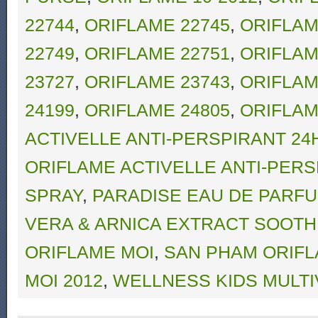
22744
,
ORIFLAME 22745
,
ORIFLAM
22749
,
ORIFLAME 22751
,
ORIFLAM
23727
,
ORIFLAME 23743
,
ORIFLAM
24199
,
ORIFLAME 24805
,
ORIFLAM
ACTIVELLE ANTI-PERSPIRANT 24
ORIFLAME ACTIVELLE ANTI-PERS
SPRAY
,
PARADISE EAU DE PARF
VERA & ARNICA EXTRACT SOOTH
ORIFLAME MOI
,
SAN PHAM ORIFL
MOI 2012
,
WELLNESS KIDS MULTI