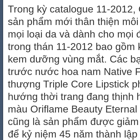
Trong kỳ catalogue 11-2012, 
sản phẩm mới thân thiện môi
mọi loại da và dành cho mọi đ
trong thán 11-2012 bao gồm
kem dưỡng vùng mắt. Các bạ
trước nước hoa nam Native Fo
thượng Triple Core Lipstick p
hướng thời trang đang thịnh 
màu Oriflame Beauty Eternal 
cũng là sản phẩm được giảm 
để kỷ niệm 45 năm thành lập