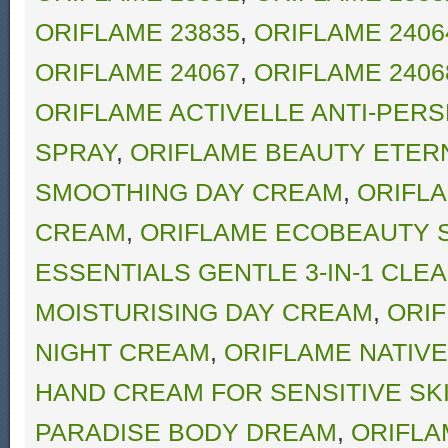
ORIFLAME 23835
,
ORIFLAME 2406
ORIFLAME 24067
,
ORIFLAME 2406
ORIFLAME ACTIVELLE ANTI-PER
SPRAY
,
ORIFLAME BEAUTY ETER
SMOOTHING DAY CREAM
,
ORIFL
CREAM
,
ORIFLAME ECOBEAUTY 
ESSENTIALS GENTLE 3-IN-1 CLE
MOISTURISING DAY CREAM
,
ORIF
NIGHT CREAM
,
ORIFLAME NATIV
HAND CREAM FOR SENSITIVE SK
PARADISE BODY DREAM
,
ORIFLA