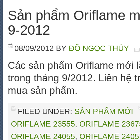
Sản phẩm Oriflame mới
9-2012
08/09/2012
BY
ĐỖ NGỌC THÚY
Các sản phẩm Oriflame mới lầ
trong tháng 9/2012. Liên hệ 
mua sản phẩm.
FILED UNDER:
SẢN PHẨM MỚI
ORIFLAME 23555
,
ORIFLAME 2367
ORIFLAME 24055
,
ORIFLAME 2405