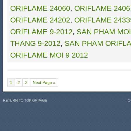
ORIFLAME 24060
,
ORIFLAME 2406
ORIFLAME 24202
,
ORIFLAME 2433
ORIFLAME 9-2012
,
SAN PHAM MOI
THANG 9-2012
,
SAN PHAM ORIFLA
ORIFLAME MOI 9 2012
1
2
3
Next Page »
RETURN TO TOP OF PAGE
C