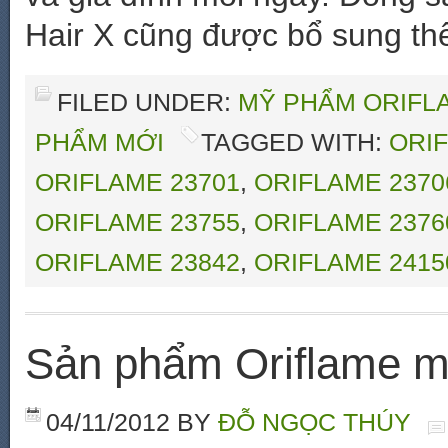
Hair X cũng được bổ sung th
FILED UNDER:
MỸ PHẨM ORIFL
PHẨM MỚI
TAGGED WITH:
ORIF
ORIFLAME 23701
,
ORIFLAME 2370
ORIFLAME 23755
,
ORIFLAME 2376
ORIFLAME 23842
,
ORIFLAME 2415
Sản phẩm Oriflame m
04/11/2012
BY
ĐỖ NGỌC THÚY