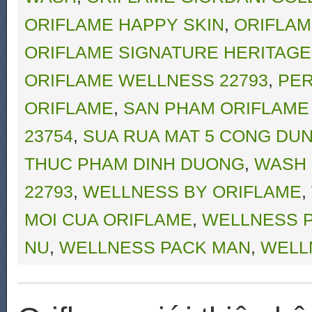
ORIFLAME HAPPY SKIN
,
ORIFLAM
ORIFLAME SIGNATURE HERITAGE
ORIFLAME WELLNESS 22793
,
PE
ORIFLAME
,
SAN PHAM ORIFLAME
23754
,
SUA RUA MAT 5 CONG DU
THUC PHAM DINH DUONG
,
WASH 
22793
,
WELLNESS BY ORIFLAME
,
MOI CUA ORIFLAME
,
WELLNESS 
NU
,
WELLNESS PACK MAN
,
WELL