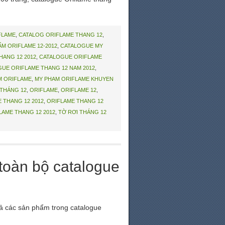
FLAME
,
CATALOG ORIFLAME THANG 12
,
M ORIFLAME 12-2012
,
CATALOGUE MY
HANG 12 2012
,
CATALOGUE ORIFLAME
UE ORIFLAME THANG 12 NAM 2012
,
M ORIFLAME
,
MY PHAM ORIFLAME KHUYEN
THÁNG 12
,
ORIFLAME
,
ORIFLAME 12
,
 THANG 12 2012
,
ORIFLAME THANG 12
LAME THANG 12 2012
,
TỜ RƠI THÁNG 12
toàn bộ catalogue
cả các sản phẩm trong catalogue