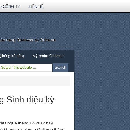
O CÔNG TY
LIÊN HỆ
hức năng Wellness by Oriflame
tháng kế tiếp)
Mỹ phẩm Oriflame
 Sinh diệu kỳ
catalogue tháng 12-2012 này,
00 trang, catalogue Oriflame tháng