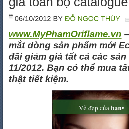
giá toàn bộ catalogue
06/10/2012
BY
ĐỖ NGỌC THÚY
www.MyPhamOriflame.vn
–
mắt dòng sản phẩm mới Eco
đãi giảm giá tất cả các sả
11/2012. Bạn có thể mua tấ
thật tiết kiệm.