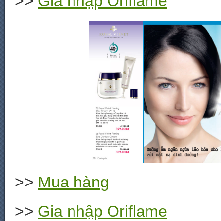
>>
Gia nhập Oriflame
>>
Mua hàng
>>
Gia nhập Oriflame