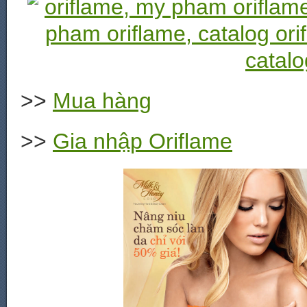
>>
Mua hàng
>>
Gia nhập Oriflame