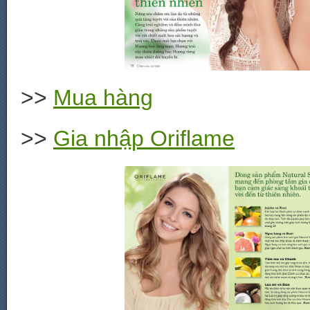
>>
Mua hàng
>>
Gia nhập Oriflame