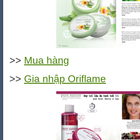
>>
Mua hàng
>>
Gia nhập Oriflame