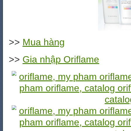
>>
Mua hàng
>>
Gia nhập Oriflame