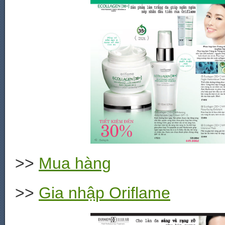
>>
Mua hàng
>>
Gia nhập Oriflame