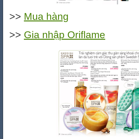
>>
Mua hàng
>>
Gia nhập Oriflame