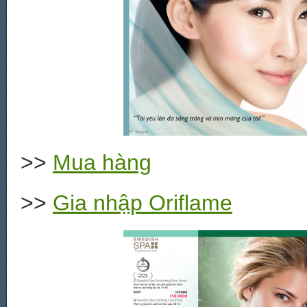
>>
Mua hàng
>>
Gia nhập Oriflame