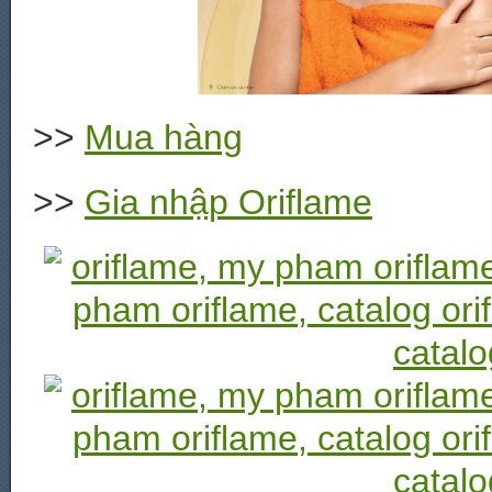
>>
Mua hàng
>>
Gia nhập Oriflame