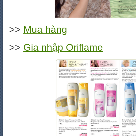
>>
Mua hàng
>>
Gia nhập Oriflame