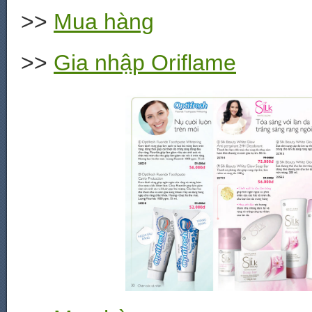
>>
Mua hàng
>>
Gia nhập Oriflame