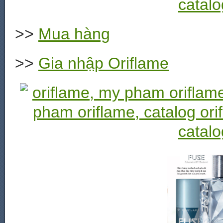
>>
Mua hàng
>>
Gia nhập Oriflame