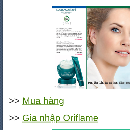
>>
Mua hàng
>>
Gia nhập Oriflame