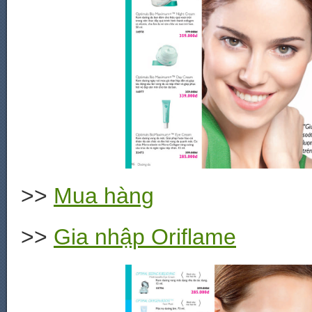
>>
Mua hàng
>>
Gia nhập Oriflame