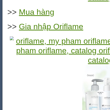
>>
Mua hàng
>>
Gia nhập Oriflame