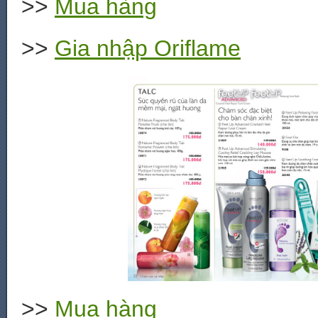
>>
Mua hàng
>>
Gia nhập Oriflame
>>
Mua hàng