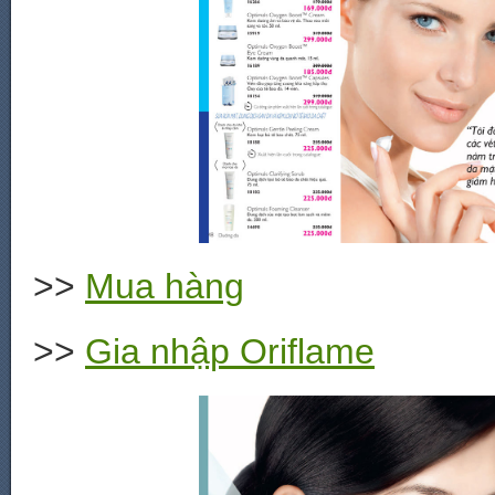
>>
Mua hàng
>>
Gia nhập Oriflame