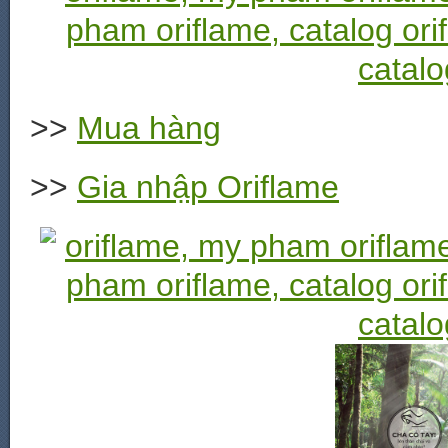
>>
Mua hàng
>>
Gia nhập Oriflame