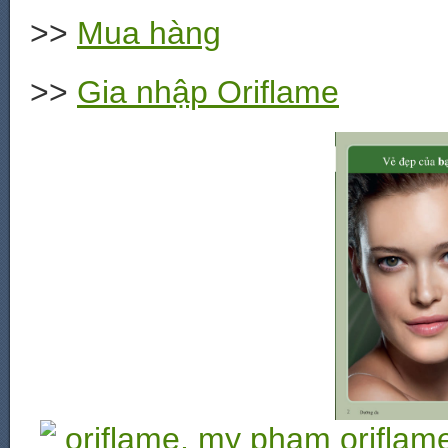
>>
Mua hàng
>>
Gia nhập Oriflame