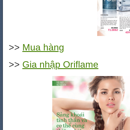
>>
Mua hàng
>>
Gia nhập Oriflame