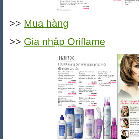
>>
Mua hàng
>>
Gia nhập Oriflame