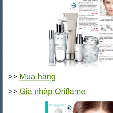
>>
Mua hàng
>>
Gia nhập Oriflame