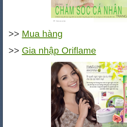
>>
Mua hàng
>>
Gia nhập Oriflame