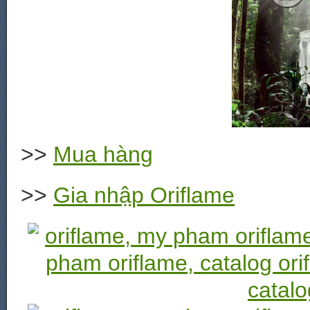
>>
Mua hàng
>>
Gia nhập Oriflame