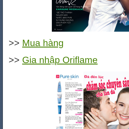
>>
Mua hàng
>>
Gia nhập Oriflame