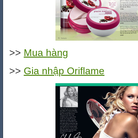
>>
Mua hàng
>>
Gia nhập Oriflame