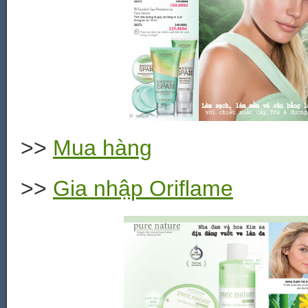
>>
Mua hàng
>>
Gia nhập Oriflame