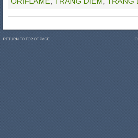
ORIFLAME
,
TRANG DIEM
,
TRANG 
RETURN TO TOP OF PAGE
C