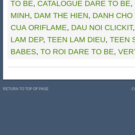
TO BE
,
CATALOGUE DARE TO BE
,
MINH
,
DAM THE HIEN
,
DANH CHO 
CUA ORIFLAME
,
DAU NOI CLICKIT
LAM DEP
,
TEEN LAM DIEU
,
TEEN 
BABES
,
TO ROI DARE TO BE
,
VER
RETURN TO TOP OF PAGE
C