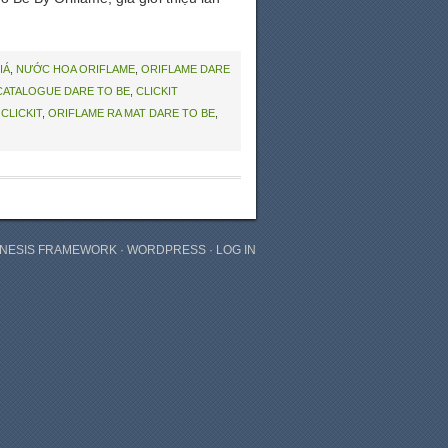
IÁ
,
NƯỚC HOA ORIFLAME
,
ORIFLAME DARE
CATALOGUE DARE TO BE
,
CLICKIT
CLICKIT
,
ORIFLAME RA MAT DARE TO BE
,
NESIS FRAMEWORK
·
WORDPRESS
·
LOG IN