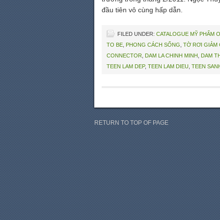
đầu tiên vô cùng hấp dẫn.
FILED UNDER:
CATALOGUE MỸ PHẨM 
TO BE
,
PHONG CÁCH SỐNG
,
TỜ RƠI GIẢM
CONNECTOR
,
DAM LA CHINH MINH
,
DAM TH
TEEN LAM DEP
,
TEEN LAM DIEU
,
TEEN SAN
RETURN TO TOP OF PAGE