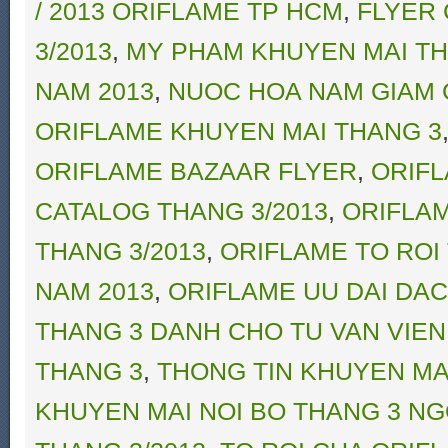
/ 2013 ORIFLAME TP HCM
,
FLYER 
3/2013
,
MY PHAM KHUYEN MAI TH
NAM 2013
,
NUOC HOA NAM GIAM 
ORIFLAME KHUYEN MAI THANG 3
ORIFLAME BAZAAR FLYER
,
ORIFL
CATALOG THANG 3/2013
,
ORIFLAM
THANG 3/2013
,
ORIFLAME TO ROI
NAM 2013
,
ORIFLAME UU DAI DAC 
THANG 3 DANH CHO TU VAN VIE
THANG 3
,
THONG TIN KHUYEN MA
KHUYEN MAI NOI BO THANG 3 N