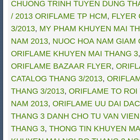
CHUONG TRINH TUYEN DUNG THA
/ 2013 ORIFLAME TP HCM
,
FLYER 
3/2013
,
MY PHAM KHUYEN MAI TH
NAM 2013
,
NUOC HOA NAM GIAM 
ORIFLAME KHUYEN MAI THANG 3
ORIFLAME BAZAAR FLYER
,
ORIFL
CATALOG THANG 3/2013
,
ORIFLAM
THANG 3/2013
,
ORIFLAME TO ROI
NAM 2013
,
ORIFLAME UU DAI DAC 
THANG 3 DANH CHO TU VAN VIE
THANG 3
,
THONG TIN KHUYEN MA