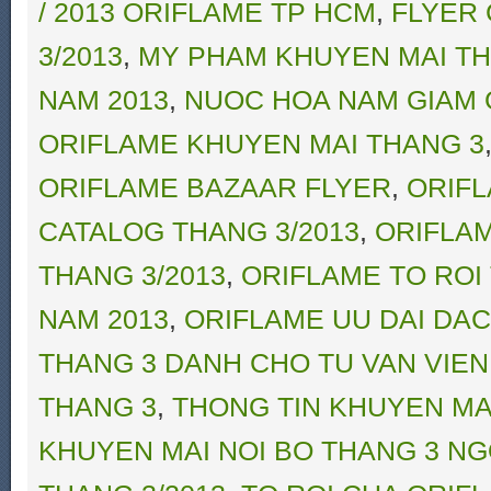
/ 2013 ORIFLAME TP HCM
,
FLYER 
3/2013
,
MY PHAM KHUYEN MAI TH
NAM 2013
,
NUOC HOA NAM GIAM 
ORIFLAME KHUYEN MAI THANG 3
ORIFLAME BAZAAR FLYER
,
ORIFL
CATALOG THANG 3/2013
,
ORIFLAM
THANG 3/2013
,
ORIFLAME TO ROI
NAM 2013
,
ORIFLAME UU DAI DAC 
THANG 3 DANH CHO TU VAN VIE
THANG 3
,
THONG TIN KHUYEN MA
KHUYEN MAI NOI BO THANG 3 N