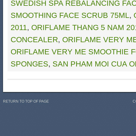
SWEDISH SPA REBALANCING FA
SMOOTHING FACE SCRUB 75ML
,
2011
,
ORIFLAME THANG 5 NAM 20
CONCEALER
,
ORIFLAME VERY M
ORIFLAME VERY ME SMOOTHIE 
SPONGES
,
SAN PHAM MOI CUA O
RETURN TO TOP OF PAGE
C