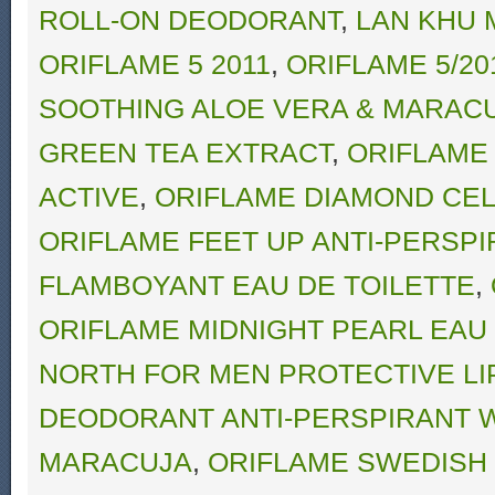
ROLL-ON DEODORANT
,
LAN KHU 
ORIFLAME 5 2011
,
ORIFLAME 5/20
SOOTHING ALOE VERA & MARAC
GREEN TEA EXTRACT
,
ORIFLAME 
ACTIVE
,
ORIFLAME DIAMOND CE
ORIFLAME FEET UP ANTI-PERSP
FLAMBOYANT EAU DE TOILETTE
,
ORIFLAME MIDNIGHT PEARL EAU
NORTH FOR MEN PROTECTIVE LIP
DEODORANT ANTI-PERSPIRANT W
MARACUJA
,
ORIFLAME SWEDISH 