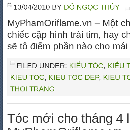
13/04/2010
BY
ĐỖ NGỌC THÚY
MyPhamOriflame.vn – Một ch
chiếc cặp hình trái tim, hay 
sẽ tô điểm phần nào cho mái 
FILED UNDER:
KIỂU TÓC
,
KIỂU 
KIEU TOC
,
KIEU TOC DEP
,
KIEU T
THOI TRANG
Tóc mới cho tháng 4 