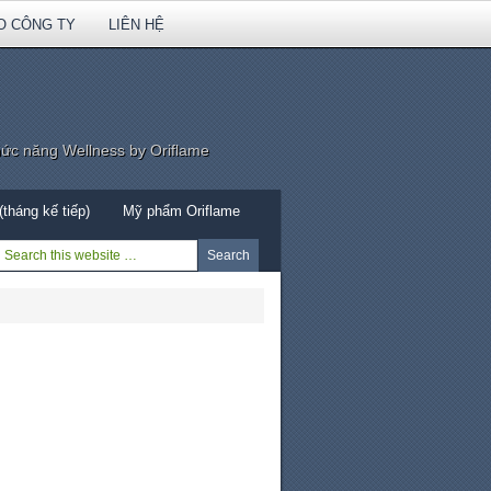
O CÔNG TY
LIÊN HỆ
hức năng Wellness by Oriflame
tháng kế tiếp)
Mỹ phẩm Oriflame