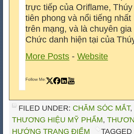
trực tiếp của Oriflame, Thú
tiên phong và nổi tiếng nhấ
trên mạng, và là chuyên gia
Chức danh hiện tại của Thúy
More Posts
-
Website
Follow Me:
FILED UNDER:
CHĂM SÓC MẮT
THƯƠNG HIỆU MỸ PHẨM
,
THƯƠNG
HƯỚNG TRANG ĐIỂM
TAGGED 