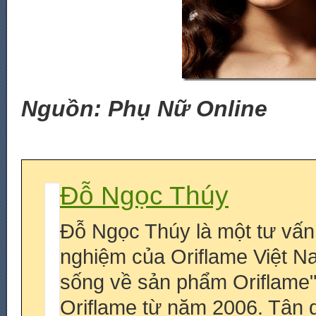
Nguồn: Phụ Nữ Online
Đỗ Ngọc Thúy
Đỗ Ngọc Thúy là một tư vấn
nghiệm của Oriflame Việt N
sống về sản phẩm Oriflame
Oriflame từ năm 2006. Tận 