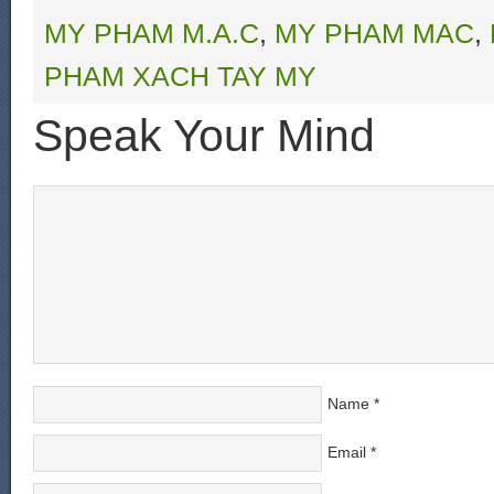
MY PHAM M.A.C
,
MY PHAM MAC
,
PHAM XACH TAY MY
Speak Your Mind
Name
*
Email
*