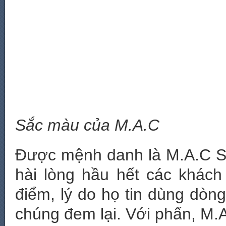
Sắc màu của M.A.C
Được mệnh danh là M.A.C S
hài lòng hầu hết các khách
điểm, lý do họ tin dùng dòn
chúng đem lại. Với phấn, M.A