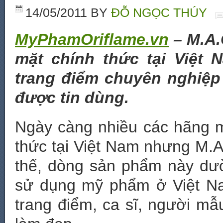
14/05/2011
BY
ĐỖ NGỌC THÚY
MyPhamOriflame.vn
– M.A.
mặt chính thức tại Việt 
trang điểm chuyên nghiệp 
được tin dùng.
Ngày càng nhiều các hãng 
thức tại Việt Nam nhưng M.A
thế, dòng sản phẩm này dư
sử dụng mỹ phẩm ở Việt Nam
trang điểm, ca sĩ, người mẫ