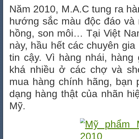
Năm 2010, M.A.C tung ra hà
hướng sắc màu độc đáo và 
hồng, son môi… Tại Việt N
này, hầu hết các chuyên gia
tin cậy. Vì hàng nhái, hàn
khá nhiều ở các chợ và s
mua hàng chính hãng, bạn 
dạng hàng thật của nhãn hiệ
Mỹ.