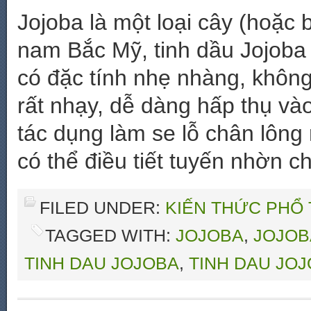
Jojoba là một loại cây (hoặc 
nam Bắc Mỹ, tinh dầu Jojoba 
có đặc tính nhẹ nhàng, không
rất nhạy, dễ dàng hấp thụ và
tác dụng làm se lỗ chân lông
có thể điều tiết tuyến nhờn c
FILED UNDER:
KIẾN THỨC PHỔ
TAGGED WITH:
JOJOBA
,
JOJOB
TINH DAU JOJOBA
,
TINH DAU JO